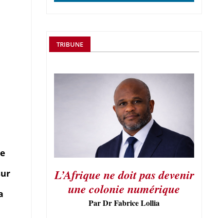
TRIBUNE
de
L’Afrique ne doit pas devenir
sur
une colonie numérique
a
Par Dr Fabrice Lollia