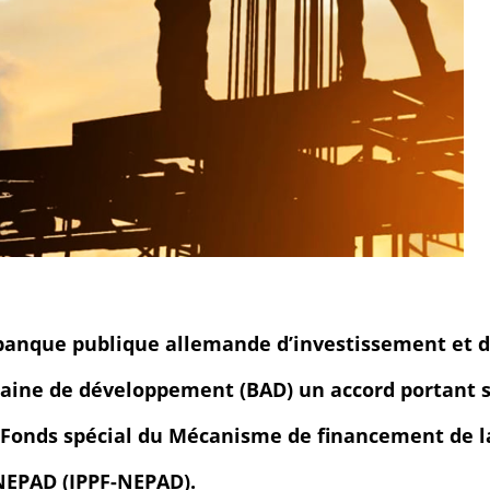
 banque publique allemande d’investissement et 
caine de développement (BAD) un accord portant 
u Fonds spécial du Mécanisme de financement de l
 NEPAD (IPPF-NEPAD).