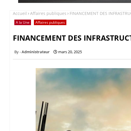
Accueil
Affaires publiques
FINANCEMENT DES INFRASTRUCTU
A la Une
Affaires publiques
FINANCEMENT DES INFRASTRUCTUR
Administrateur
mars 20, 2025