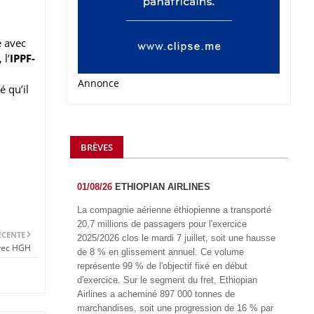
e avec
 l’
IPPF-
Annonce
é qu’il
BRÈVES
01/08/26
ETHIOPIAN AIRLINES
La compagnie aérienne éthiopienne a transporté
20,7 millions de passagers pour l'exercice
ÉCENTE
2025/2026 clos le mardi 7 juillet, soit une hausse
avec HGH
de 8 % en glissement annuel. Ce volume
représente 99 % de l'objectif fixé en début
d'exercice. Sur le segment du fret, Ethiopian
Airlines a acheminé 897 000 tonnes de
marchandises, soit une progression de 16 % par