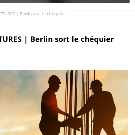
RES | Berlin sort le chéquier
ES | Berlin sort le chéquier