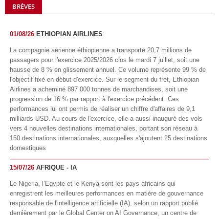
BRÈVES
01/08/26
ETHIOPIAN AIRLINES
La compagnie aérienne éthiopienne a transporté 20,7 millions de
passagers pour l'exercice 2025/2026 clos le mardi 7 juillet, soit une
hausse de 8 % en glissement annuel. Ce volume représente 99 % de
l'objectif fixé en début d'exercice. Sur le segment du fret, Ethiopian
Airlines a acheminé 897 000 tonnes de marchandises, soit une
progression de 16 % par rapport à l'exercice précédent. Ces
performances lui ont permis de réaliser un chiffre d'affaires de 9,1
milliards USD. Au cours de l'exercice, elle a aussi inauguré des vols
vers 4 nouvelles destinations internationales, portant son réseau à
150 destinations internationales, auxquelles s'ajoutent 25 destinations
domestiques
15/07/26
AFRIQUE - IA
Le Nigeria, l’Egypte et le Kenya sont les pays africains qui
enregistrent les meilleures performances en matière de gouvernance
responsable de l'intelligence artificielle (IA), selon un rapport publié
dernièrement par le Global Center on AI Governance, un centre de