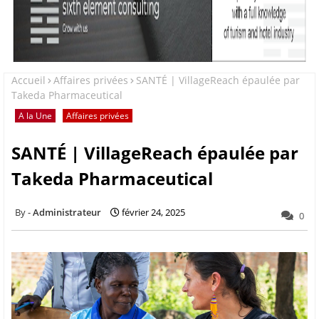
Accueil
Affaires privées
SANTÉ | VillageReach épaulée par
Takeda Pharmaceutical
A la Une
Affaires privées
SANTÉ | VillageReach épaulée par
Takeda Pharmaceutical
Administrateur
février 24, 2025
0