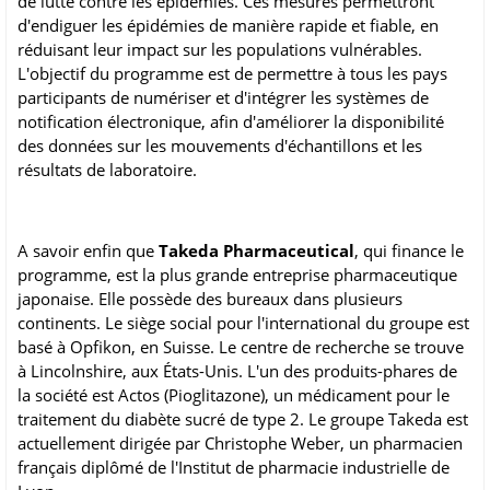
de lutte contre les épidémies. Ces mesures permettront
d'endiguer les épidémies de manière rapide et fiable, en
réduisant leur impact sur les populations vulnérables.
L'objectif du programme est de permettre à tous les pays
participants de numériser et d'intégrer les systèmes de
notification électronique, afin d'améliorer la disponibilité
des données sur les mouvements d'échantillons et les
résultats de laboratoire.
A savoir enfin que
Takeda Pharmaceutical
, qui finance le
programme, est la plus grande entreprise pharmaceutique
japonaise. Elle possède des bureaux dans plusieurs
continents. Le siège social pour l'international du groupe est
basé à Opfikon, en Suisse. Le centre de recherche se trouve
à Lincolnshire, aux États-Unis. L'un des produits-phares de
la société est Actos (Pioglitazone), un médicament pour le
traitement du diabète sucré de type 2. Le groupe Takeda est
actuellement dirigée par Christophe Weber, un pharmacien
français diplômé de l'Institut de pharmacie industrielle de