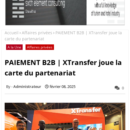
Accueil
Affaires privées
PAIEMENT B2B | XTransfer joue la
carte du partenariat
A la Une
Affaires privées
PAIEMENT B2B | XTransfer joue la
carte du partenariat
Administrateur
février 08, 2025
0