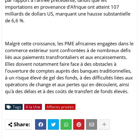
par rapport à l'année précédente, tandis que les
importations en provenance d'Afrique ont atteint 107
milliards de dollars US, marquant une hausse substantielle
de 6,6 %.
Malgré cette croissance, les PME africaines engagées dans le
commerce extérieur sont confrontées à de nombreux défis
liés aux paiements transfrontaliers et aux encaissements.
Elles doivent notamment faire face à des obstacles à
l'ouverture de comptes auprès des banques traditionnelles,
à un risque élevé de gel des fonds, à des difficultés liées aux
opérations de change et aux pertes qui en découlent, ainsi
qu'à des délais et à des coûts de transfert de fonds élevés.
Tags
A la Une
Affaires privées