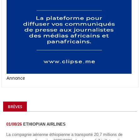
Annonce
BRÈVES
01/08/26
ETHIOPIAN AIRLINES
La compagnie aérienne éthiopienne a transporté 20,7 millions de