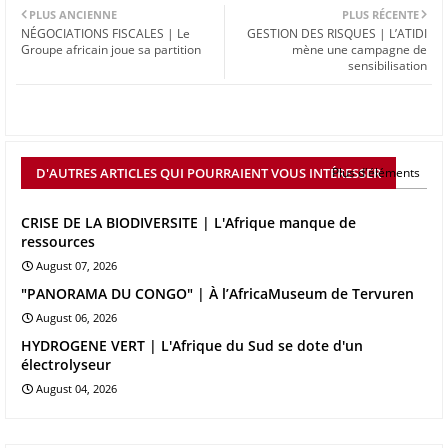
PLUS ANCIENNE
PLUS RÉCENTE
NÉGOCIATIONS FISCALES | Le
GESTION DES RISQUES | L’ATIDI
Groupe africain joue sa partition
mène une campagne de
sensibilisation
D'AUTRES ARTICLES QUI POURRAIENT VOUS INTÉRESSER
Plus d'éléments
CRISE DE LA BIODIVERSITE | L'Afrique manque de
ressources
August 07, 2026
"PANORAMA DU CONGO" | À l’AfricaMuseum de Tervuren
August 06, 2026
HYDROGENE VERT | L'Afrique du Sud se dote d'un
électrolyseur
August 04, 2026