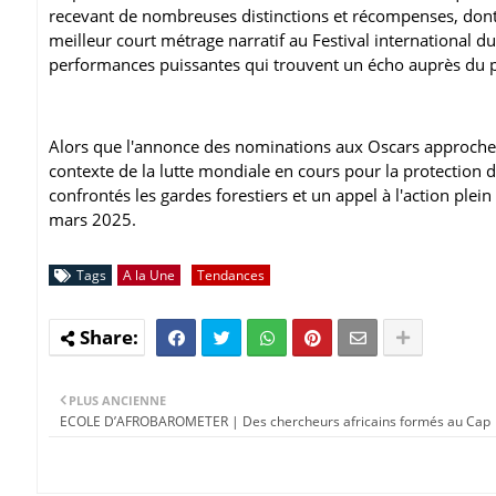
recevant de nombreuses distinctions et récompenses, dont 
meilleur court métrage narratif au Festival international du
performances puissantes qui trouvent un écho auprès du pu
Alors que l'annonce des nominations aux Oscars approche
contexte de la lutte mondiale en cours pour la protection d
confrontés les gardes forestiers et un appel à l'action plei
mars 2025.
Tags
A la Une
Tendances
PLUS ANCIENNE
ECOLE D’AFROBAROMETER | Des chercheurs africains formés au Cap