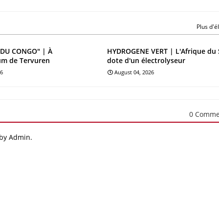
Plus d'
DU CONGO" | À
HYDROGENE VERT | L'Afrique du 
um de Tervuren
dote d'un électrolyseur
26
August 04, 2026
0 Comme
 by Admin.