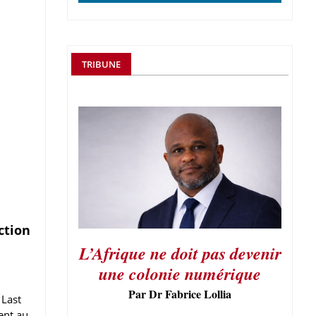
TRIBUNE
ction
L’Afrique ne doit pas devenir
une colonie numérique
Par Dr Fabrice Lollia
 Last
ent au