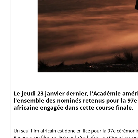
Le jeudi 23 janvier dernier, l'Académie amér
l'ensemble des nominés retenus pour la 97e 
africaine engagée dans cette course finale.
Un seul film africain est donc en lice pour la 97e cérémon
Ranger », un film réalisé par la Sud-africaine Cindy Lee, n