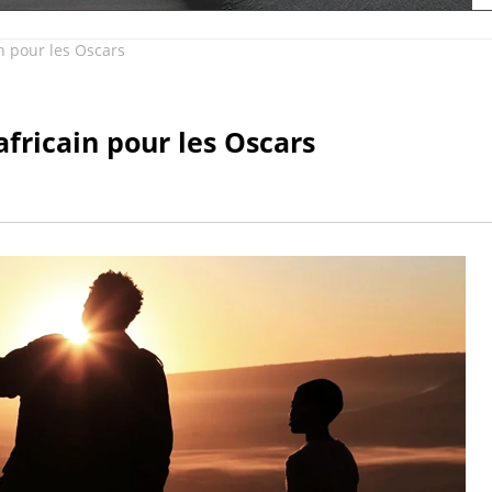
n pour les Oscars
fricain pour les Oscars