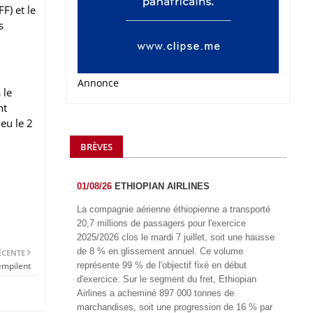
F) et le
s
Annonce
 le
nt
ieu le 2
BRÈVES
01/08/26
ETHIOPIAN AIRLINES
La compagnie aérienne éthiopienne a transporté
20,7 millions de passagers pour l'exercice
2025/2026 clos le mardi 7 juillet, soit une hausse
de 8 % en glissement annuel. Ce volume
ÉCENTE
empilent
représente 99 % de l'objectif fixé en début
d'exercice. Sur le segment du fret, Ethiopian
Airlines a acheminé 897 000 tonnes de
marchandises, soit une progression de 16 % par