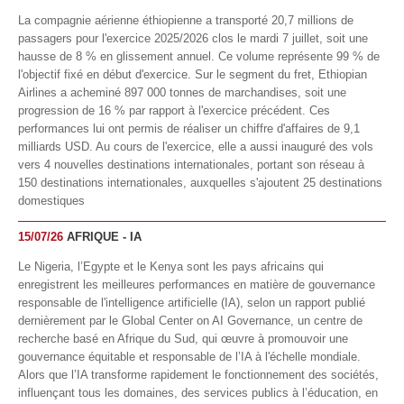
La compagnie aérienne éthiopienne a transporté 20,7 millions de
passagers pour l'exercice 2025/2026 clos le mardi 7 juillet, soit une
hausse de 8 % en glissement annuel. Ce volume représente 99 % de
l'objectif fixé en début d'exercice. Sur le segment du fret, Ethiopian
Airlines a acheminé 897 000 tonnes de marchandises, soit une
progression de 16 % par rapport à l'exercice précédent. Ces
performances lui ont permis de réaliser un chiffre d'affaires de 9,1
milliards USD. Au cours de l'exercice, elle a aussi inauguré des vols
vers 4 nouvelles destinations internationales, portant son réseau à
150 destinations internationales, auxquelles s'ajoutent 25 destinations
domestiques
15/07/26
AFRIQUE - IA
Le Nigeria, l’Egypte et le Kenya sont les pays africains qui
enregistrent les meilleures performances en matière de gouvernance
responsable de l'intelligence artificielle (IA), selon un rapport publié
dernièrement par le Global Center on AI Governance, un centre de
recherche basé en Afrique du Sud, qui œuvre à promouvoir une
gouvernance équitable et responsable de l’IA à l'échelle mondiale.
Alors que l’IA transforme rapidement le fonctionnement des sociétés,
influençant tous les domaines, des services publics à l’éducation, en