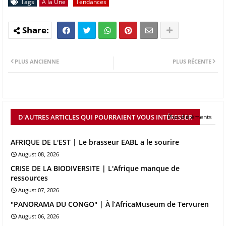
Tags
A la Une
Tendances
PLUS ANCIENNE
PLUS RÉCENTE
D'AUTRES ARTICLES QUI POURRAIENT VOUS INTÉRESSER
Plus d'éléments
AFRIQUE DE L'EST | Le brasseur EABL a le sourire
August 08, 2026
CRISE DE LA BIODIVERSITE | L'Afrique manque de
ressources
August 07, 2026
"PANORAMA DU CONGO" | À l’AfricaMuseum de Tervuren
August 06, 2026