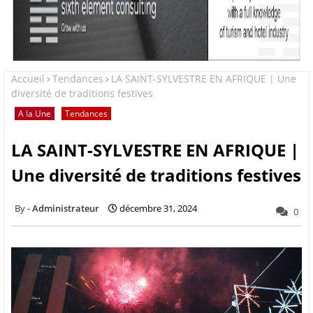
Accueil
Tendances
LA SAINT-SYLVESTRE EN AFRIQUE | Une
diversité de traditions festives
A la Une
Tendances
LA SAINT-SYLVESTRE EN AFRIQUE |
Une diversité de traditions festives
Administrateur
décembre 31, 2024
0