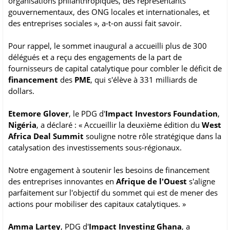
organisations philanthropiques, des représentants
gouvernementaux, des ONG locales et internationales, et
des entreprises sociales », a-t-on aussi fait savoir.
Pour rappel, le sommet inaugural a accueilli plus de 300
délégués et a reçu des engagements de la part de
fournisseurs de capital catalytique pour combler le déficit de
financement
des
PME
, qui s'élève à 331 milliards de
dollars.
Etemore Glover
, le PDG d'
Impact Investors Foundation
,
Nigéria
, a déclaré : « Accueillir la deuxième édition du
West
Africa Deal Summit
souligne notre rôle stratégique dans la
catalysation des investissements sous-régionaux.
Notre engagement à soutenir les besoins de financement
des entreprises innovantes en
Afrique de l'Ouest
s'aligne
parfaitement sur l'objectif du sommet qui est de mener des
actions pour mobiliser des capitaux catalytiques. »
Amma Lartey
, PDG d'
Impact Investing Ghana
, a