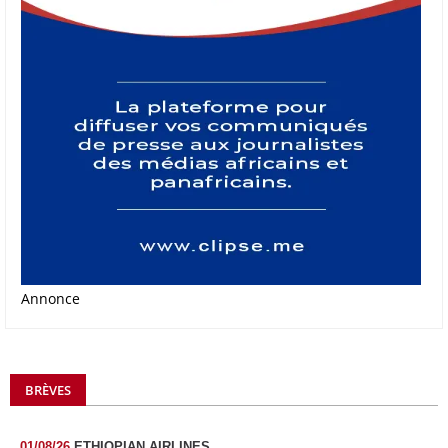
Annonce
BRÈVES
01/08/26
ETHIOPIAN AIRLINES