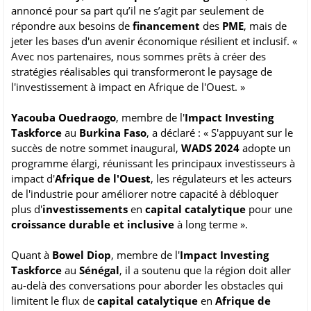
annoncé pour sa part qu’il ne s’agit par seulement de
répondre aux besoins de
financement
des
PME
, mais de
jeter les bases d'un avenir économique résilient et inclusif. «
Avec nos partenaires, nous sommes prêts à créer des
stratégies réalisables qui transformeront le paysage de
l'investissement à impact en Afrique de l'Ouest. »
Yacouba Ouedraogo
, membre de l'
Impact Investing
Taskforce
au
Burkina Faso
, a déclaré : « S'appuyant sur le
succès de notre sommet inaugural,
WADS 2024
adopte un
programme élargi, réunissant les principaux investisseurs à
impact d'
Afrique de l'Ouest
, les régulateurs et les acteurs
de l'industrie pour améliorer notre capacité à débloquer
plus d'
investissements
en
capital catalytique
pour une
croissance durable et inclusive
à long terme ».
Quant à
Bowel Diop
, membre de l'
Impact Investing
Taskforce
au
Sénégal
, il a soutenu que la région doit aller
au-delà des conversations pour aborder les obstacles qui
limitent le flux de
capital catalytique
en
Afrique de