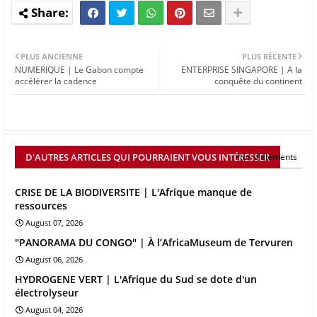
PLUS ANCIENNE
PLUS RÉCENTE
NUMERIQUE | Le Gabon compte
ENTERPRISE SINGAPORE | A la
accélérer la cadence
conquête du continent
D'AUTRES ARTICLES QUI POURRAIENT VOUS INTÉRESSER
Plus d'éléments
CRISE DE LA BIODIVERSITE | L'Afrique manque de
ressources
August 07, 2026
"PANORAMA DU CONGO" | À l’AfricaMuseum de Tervuren
August 06, 2026
HYDROGENE VERT | L'Afrique du Sud se dote d'un
électrolyseur
August 04, 2026