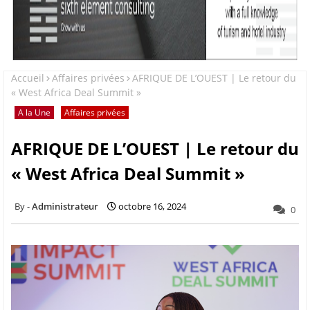
Accueil
Affaires privées
AFRIQUE DE L’OUEST | Le retour du
« West Africa Deal Summit »
A la Une
Affaires privées
AFRIQUE DE L’OUEST | Le retour du
« West Africa Deal Summit »
Administrateur
octobre 16, 2024
0