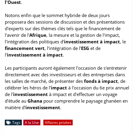
l'Ouest
.
Notons enfin que le sommet hybride de deux jours
proposera des sessions de discussion et des présentations
d'experts sur des thèmes clés tels que le financement de
l'avenir de l'
Afrique
, la mesure et la gestion de l'impact,
l'intégration des politiques d'
investissement à impact
, le
financement vert
, l'intégration de l'
ESG
et de
l'
investissement à impact
.
Les participants auront également l'occasion de s'entretenir
directement avec des investisseurs et des entreprises dans
les salles de marché, de présenter des
fonds à impact
, de
célébrer les héros de l'
impact
à l'occasion du 6e prix annuel
de l'
investissement
à impact et d'effectuer un voyage
d'étude au
Ghana
pour comprendre le paysage ghanéen en
matière d'
investissement
.
Tags
A la Une
Affaires privées