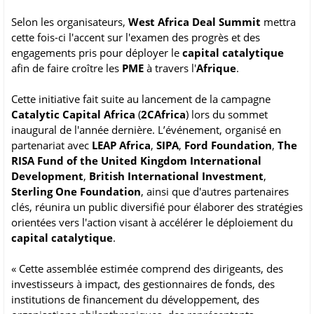
Selon les organisateurs,
West Africa Deal Summit
mettra
cette fois-ci l'accent sur l'examen des progrès et des
engagements pris pour déployer le
capital catalytique
afin de faire croître les
PME
à travers l'
Afrique
.
Cette initiative fait suite au lancement de la campagne
Catalytic Capital Africa
(
2CAfrica
) lors du sommet
inaugural de l'année dernière. L’événement, organisé en
partenariat avec
LEAP Africa
,
SIPA
,
Ford Foundation
,
The
RISA Fund of the United Kingdom International
Development
,
British International Investment
,
Sterling One Foundation
, ainsi que d'autres partenaires
clés, réunira un public diversifié pour élaborer des stratégies
orientées vers l'action visant à accélérer le déploiement du
capital catalytique
.
« Cette assemblée estimée comprend des dirigeants, des
investisseurs à impact, des gestionnaires de fonds, des
institutions de financement du développement, des