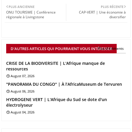
PLUS ANCIENNE
PLUS RÉCENTE
ONU TOURISME | Conférence
CAP-VERT | Une économie à
régionale à Livingstone
diversifier
D'AUTRES ARTICLES QUI POURRAIENT VOUS INTÉRESSER
Plus d'éléments
CRISE DE LA BIODIVERSITE | L'Afrique manque de
ressources
August 07, 2026
"PANORAMA DU CONGO" | À l’AfricaMuseum de Tervuren
August 06, 2026
HYDROGENE VERT | L'Afrique du Sud se dote d'un
électrolyseur
August 04, 2026