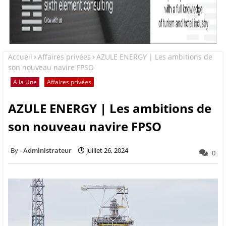
Accueil
Affaires privées
AZULE ENERGY | Les ambitions de
son nouveau navire FPSO
A la Une
Affaires privées
AZULE ENERGY | Les ambitions de
son nouveau navire FPSO
Administrateur
juillet 26, 2024
0