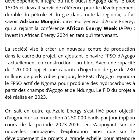
développement intégré du hub ouest d'Agogo dans le bloc
15/06 et devrait servir de référence pour le développement
durable du pétrole et du gaz dans toute la région », a fait
savoir
Adriano Mongini
, directeur général d'Azule Energy,
qui a rejoint la conférence
African Energy Week
(AEW) :
Invest in African Energy 2024 en tant qu'intervenant.
La société vise à créer un nouveau centre de production
dans le cadre du projet, en ajoutant le navire FPSO d'Agogo
- actuellement en construction - au bloc. Avec une capacité
de 120 000 bpj et une capacité d'injection de gaz de 230
millions de pieds cubes par jour, le FPSO d'Agogo rejoindra
le FPSO actif de Ngoma pour produire des hydrocarbures à
partir des champs d'Agogo et de Ndungu. Le FID du projet a
été réalisé en 2023.
On sait en outre qu’Azule Energy s'est fixé pour objectif
d'augmenter sa production à 250 000 barils par jour (bpj) au
cours de la période 2023-2026, en s'appuyant sur de
nouvelles campagnes d'exploration ainsi que sur le
développement de projets à grande échelle pour atteindre