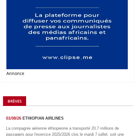
Annonce
BRÈVES
01/08/26
ETHIOPIAN AIRLINES
La compagnie aérienne éthiopienne a transporté 20,7 millions de
passagers pour l'exercice 2025/2026 clos le mardi 7 juillet, soit une