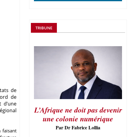
TRIBUNE
tats de
cord de
t d’une
L’Afrique ne doit pas devenir
égional
une colonie numérique
.
Par Dr Fabrice Lollia
 faisant