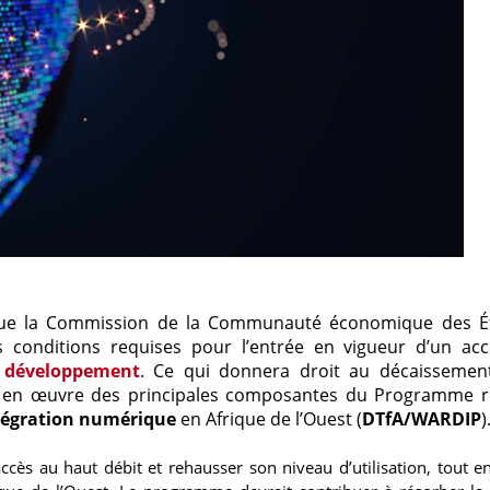
que la Commission de la Communauté économique des É
s conditions requises pour l’entrée en vigueur d’un ac
e développement
. Ce qui donnera droit au décaissemen
se en œuvre des principales composantes du Programme r
tégration numérique
en Afrique de l’Ouest (
DTfA/WARDIP
)
accès au haut débit et rehausser son niveau d’utilisation, tout en