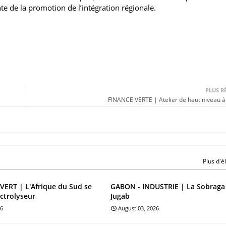
nte de la promotion de l’intégration régionale.
PLUS R
FINANCE VERTE | Atelier de haut niveau à
Plus d'
ERT | L'Afrique du Sud se
GABON - INDUSTRIE | La Sobraga
ectrolyseur
Jugab
26
August 03, 2026