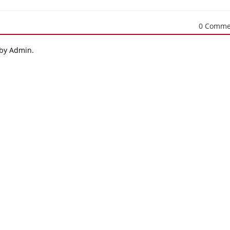
0 Comme
 by Admin.