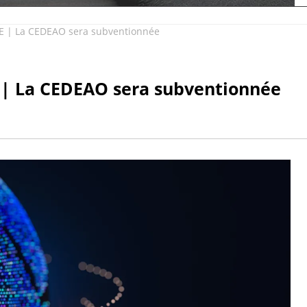
 La CEDEAO sera subventionnée
La CEDEAO sera subventionnée