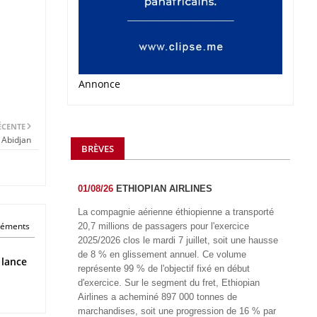
Annonce
ÉCENTE
 Abidjan
BRÈVES
01/08/26
ETHIOPIAN AIRLINES
La compagnie aérienne éthiopienne a transporté
éléments
20,7 millions de passagers pour l'exercice
2025/2026 clos le mardi 7 juillet, soit une hausse
de 8 % en glissement annuel. Ce volume
 lance
représente 99 % de l'objectif fixé en début
d'exercice. Sur le segment du fret, Ethiopian
Airlines a acheminé 897 000 tonnes de
marchandises, soit une progression de 16 % par