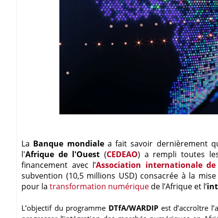
La
Banque mondiale
a fait savoir dernièrement 
l'
Afrique de l'Ouest
(
CEDEAO
) a rempli toutes le
financement avec l’
Association internationale d
subvention (10,5 millions USD) consacrée à la mi
pour la
transformation numérique
de l’Afrique et l’
in
L’objectif du programme
DTfA/WARDIP
est d’accroître l’