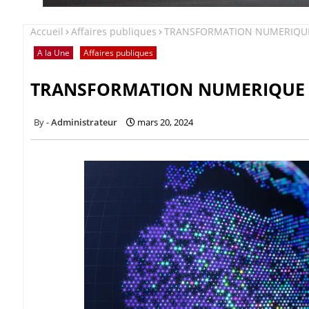
Accueil
Affaires publiques
TRANSFORMATION NUMERIQUE |
A la Une
Affaires publiques
TRANSFORMATION NUMERIQUE | 
Administrateur
mars 20, 2024