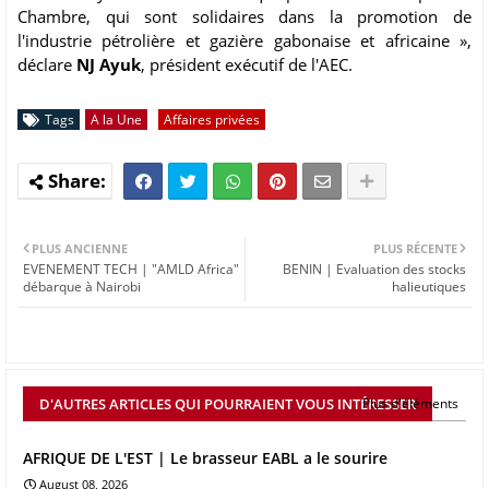
Chambre, qui sont solidaires dans la promotion de
l'industrie pétrolière et gazière gabonaise et africaine »,
déclare
NJ Ayuk
, président exécutif de l'AEC.
Tags
A la Une
Affaires privées
PLUS ANCIENNE
PLUS RÉCENTE
EVENEMENT TECH | "AMLD Africa"
BENIN | Evaluation des stocks
débarque à Nairobi
halieutiques
D'AUTRES ARTICLES QUI POURRAIENT VOUS INTÉRESSER
Plus d'éléments
AFRIQUE DE L'EST | Le brasseur EABL a le sourire
August 08, 2026