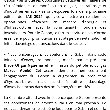
Gabon - ainsi que les opportunités décisives en matière de
récupération et de monétisation du gaz, de raffinage et
d'industries en aval - seront exposées lors de la prochaine
édition de l'
IAE 2024
, qui vise à mettre en relation les
opportunités africaines en matière d'énergie et
d'infrastructures avec la communauté mondiale des
investisseurs. Pour le Gabon, le forum servira de plateforme
essentielle pour promouvoir sa stratégie de revitalisation et
initier davantage de transactions dans le secteur.
« Nous encourageons et soutenons le Gabon dans cette
initiative d'envergure mondiale, menée par le président
Brice Oligui Nguema
et le ministre du pétrole et du gaz
Marcel Abéké
. Cet accord démontre non seulement
l'engagement du Gabon à augmenter sa production
d'hydrocarbures, mais aussi à attirer davantage
d'investissements dans des actifs énergétiques clés.
La Chambre attend avec impatience que le Gabon présente
ses opportunités en amont à Paris en mai prochain. Ce
nouveau dynamisme est bénéfique pour le Gabon et pour la