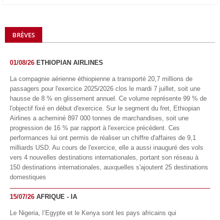
BRÈVES
01/08/26
ETHIOPIAN AIRLINES
La compagnie aérienne éthiopienne a transporté 20,7 millions de
passagers pour l'exercice 2025/2026 clos le mardi 7 juillet, soit une
hausse de 8 % en glissement annuel. Ce volume représente 99 % de
l'objectif fixé en début d'exercice. Sur le segment du fret, Ethiopian
Airlines a acheminé 897 000 tonnes de marchandises, soit une
progression de 16 % par rapport à l'exercice précédent. Ces
performances lui ont permis de réaliser un chiffre d'affaires de 9,1
milliards USD. Au cours de l'exercice, elle a aussi inauguré des vols
vers 4 nouvelles destinations internationales, portant son réseau à
150 destinations internationales, auxquelles s'ajoutent 25 destinations
domestiques
15/07/26
AFRIQUE - IA
Le Nigeria, l’Egypte et le Kenya sont les pays africains qui