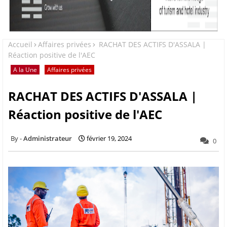
Accueil
Affaires privées
RACHAT DES ACTIFS D'ASSALA |
Réaction positive de l'AEC
A la Une
Affaires privées
RACHAT DES ACTIFS D'ASSALA |
Réaction positive de l'AEC
Administrateur
février 19, 2024
0