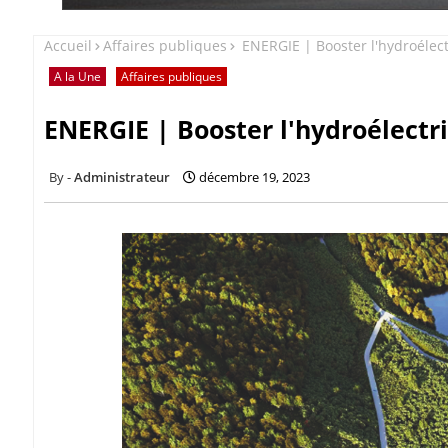
Accueil
Affaires publiques
ENERGIE | Booster l'hydroélect
A la Une
Affaires publiques
ENERGIE | Booster l'hydroélectri
Administrateur
décembre 19, 2023