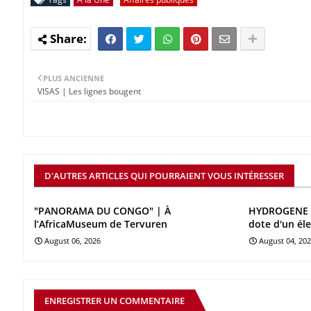
PLUS ANCIENNE
VISAS | Les lignes bougent
D'AUTRES ARTICLES QUI POURRAIENT VOUS INTÉRESSER
"PANORAMA DU CONGO" | À
HYDROGENE V
l’AfricaMuseum de Tervuren
dote d'un él
August 06, 2026
August 04, 20
ENREGISTRER UN COMMENTAIRE