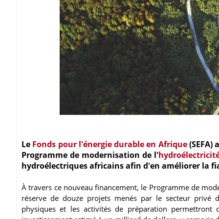
Le
Fonds pour l'énergie durable en Afrique
(SEFA) a
Programme de modernisation de l'
hydroélectricit
hydroélectriques africains afin d'en améliorer la fiab
À travers ce nouveau financement, le Programme de modern
réserve de douze projets menés par le secteur privé d
physiques et les activités de préparation permettron