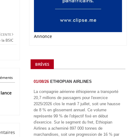
ÉCENTE
Annonce
 la BSIC
BRÈVES
éléments
01/08/26
ETHIOPIAN AIRLINES
La compagnie aérienne éthiopienne a transporté
 lance
20,7 millions de passagers pour l'exercice
2025/2026 clos le mardi 7 juillet, soit une hausse
de 8 % en glissement annuel. Ce volume
représente 99 % de l'objectif fixé en début
d'exercice. Sur le segment du fret, Ethiopian
Airlines a acheminé 897 000 tonnes de
ntaires
marchandises, soit une progression de 16 % par