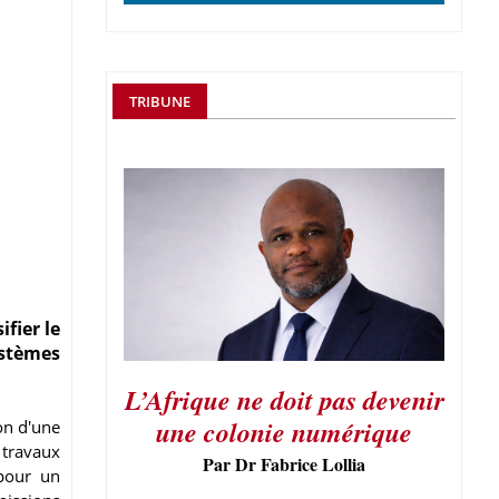
TRIBUNE
fier le
ystèmes
L’Afrique ne doit pas devenir
une colonie numérique
on d'une
 travaux
Par Dr Fabrice Lollia
 pour un