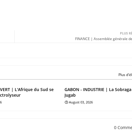
PLUS R
FINANCE | Assemblée générale de
Plus d'
ERT | L'Afrique du Sud se
GABON - INDUSTRIE | La Sobraga
ectrolyseur
Jugab
26
August 03, 2026
0 Comme