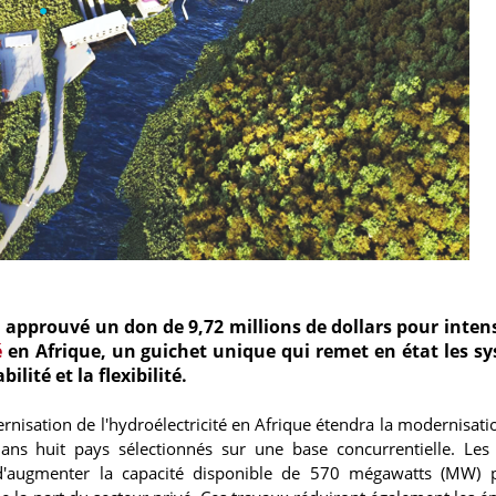
 approuvé un don de 9,72 millions de dollars pour intensi
é
en Afrique, un guichet unique qui remet en état les s
ilité et la flexibilité.
isation de l'hydroélectricité en Afrique étendra la modernisati
ans huit pays sélectionnés sur une base concurrentielle. Les
t d'augmenter la capacité disponible de 570 mégawatts (MW)