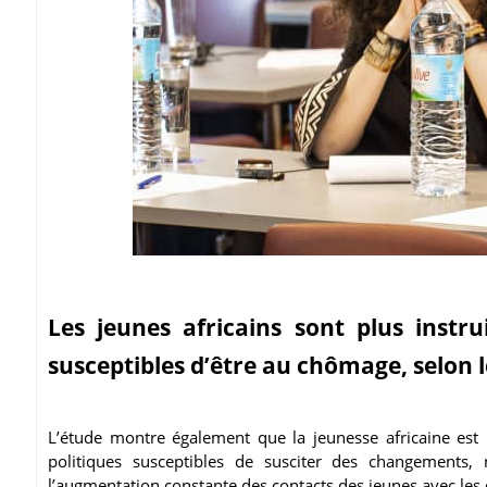
Les jeunes africains sont plus instr
susceptibles d’être au chômage, selon 
L’étude montre également que la jeunesse africaine est
politiques susceptibles de susciter des changements
l’augmentation constante des contacts des jeunes avec les 