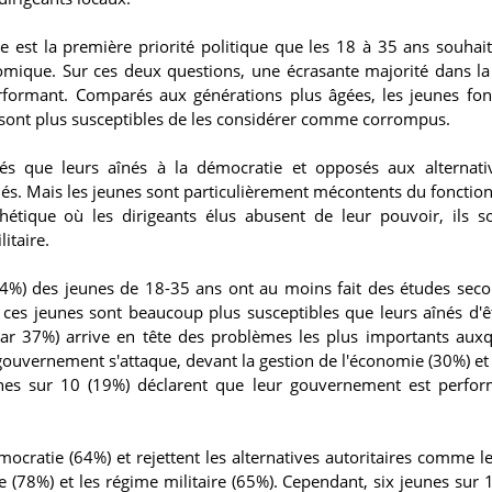
est la première priorité politique que les 18 à 35 ans souhai
omique. Sur ces deux questions, une écrasante majorité dans la
rformant. Comparés aux générations plus âgées, les jeunes fo
 sont plus susceptibles de les considérer comme corrompus.
és que leurs aînés à la démocratie et opposés aux alternat
înés. Mais les jeunes sont particulièrement mécontents du foncti
étique où les dirigeants élus abusent de leur pouvoir, ils s
itaire.
 (64%) des jeunes de 18-35 ans ont au moins fait des études seco
ces jeunes sont beaucoup plus susceptibles que leurs aînés d'ê
par 37%) arrive en tête des problèmes les plus importants auxq
 gouvernement s'attaque, devant la gestion de l'économie (30%) et 
es sur 10 (19%) déclarent que leur gouvernement est perfor
mocratie (64%) et rejettent les alternatives autoritaires comme l
(78%) et les régime militaire (65%). Cependant, six jeunes sur 