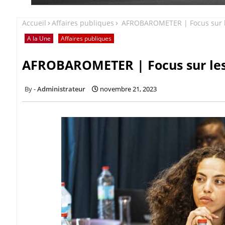
Accueil
Affaires publiques
AFROBAROMETER | Focus sur le
A la Une
Affaires publiques
AFROBAROMETER | Focus sur les 
Administrateur
novembre 21, 2023