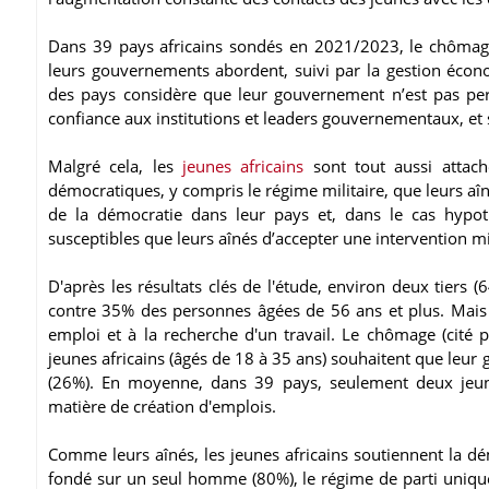
Dans 39 pays africains sondés en 2021/2023, le chômage 
leurs gouvernements abordent, suivi par la gestion écon
des pays considère que leur gouvernement n’est pas pe
confiance aux institutions et leaders gouvernementaux, et
Malgré cela, les
jeunes africains
sont tout aussi attach
démocratiques, y compris le régime militaire, que leurs a
de la démocratie dans leur pays et, dans le cas hypoth
susceptibles que leurs aînés d’accepter une intervention mil
D'après les résultats clés de l'étude, environ deux tiers
contre 35% des personnes âgées de 56 ans et plus. Mais 
emploi et à la recherche d'un travail. Le chômage (cité 
jeunes africains (âgés de 18 à 35 ans) souhaitent que leur
(26%). En moyenne, dans 39 pays, seulement deux jeun
matière de création d'emplois.
Comme leurs aînés, les jeunes africains soutiennent la dé
fondé sur un seul homme (80%), le régime de parti unique 