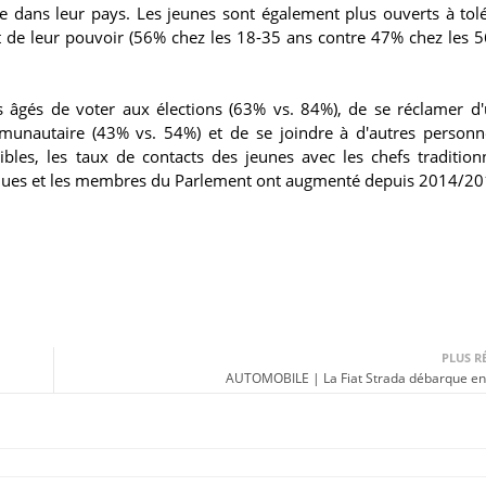
e dans leur pays. Les jeunes sont également plus ouverts à tol
nt de leur pouvoir (56% chez les 18-35 ans contre 47% chez les 5
s âgés de voter aux élections (63% vs. 84%), de se réclamer d'
mmunautaire (43% vs. 54%) et de se joindre à d'autres person
les, les taux de contacts des jeunes avec les chefs traditionn
tiques et les membres du Parlement ont augmenté depuis 2014/20
PLUS R
AUTOMOBILE | La Fiat Strada débarque en