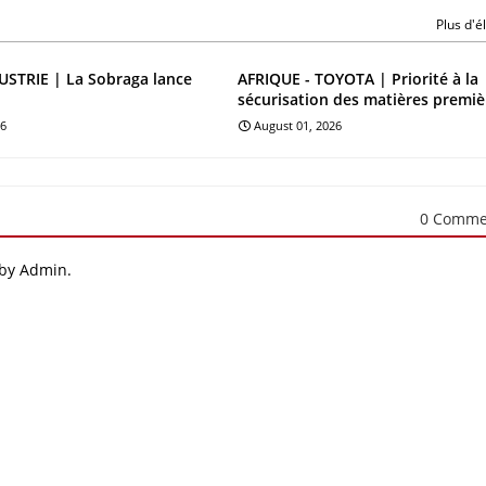
Plus d'
STRIE | La Sobraga lance
AFRIQUE - TOYOTA | Priorité à la
sécurisation des matières premiè
26
August 01, 2026
0 Comme
 by Admin.