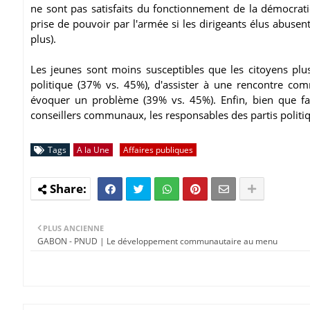
ne sont pas satisfaits du fonctionnement de la démocrati
prise de pouvoir par l'armée si les dirigeants élus abuse
plus).
Les jeunes sont moins susceptibles que les citoyens plu
politique (37% vs. 45%), d'assister à une rencontre co
évoquer un problème (39% vs. 45%). Enfin, bien que faib
conseillers communaux, les responsables des partis poli
Tags
A la Une
Affaires publiques
PLUS ANCIENNE
GABON - PNUD | Le développement communautaire au menu