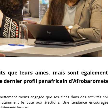
uits que leurs aînés, mais sont également
le dernier profil panafricain d’Afrobaromet
 nettement moins engagée que ses aînés dans des activités civ
, notamment le vote aux élections. Une tendance encouragea
dirigeants locaux.