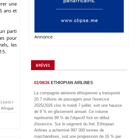
érer une
6 ans et
un parti
Annonce
nes pour
els, les
15.
BRÈVES
01/08/26
ETHIOPIAN AIRLINES
La compagnie aérienne éthiopienne a transporté
20,7 millions de passagers pour l'exercice
ÉCENTE
2025/2026 clos le mardi 7 juillet, soit une hausse
 Afrique
de 8 % en glissement annuel. Ce volume
représente 99 % de l'objectif fixé en début
d'exercice. Sur le segment du fret, Ethiopian
Airlines a acheminé 897 000 tonnes de
marchandises, soit une progression de 16 % par