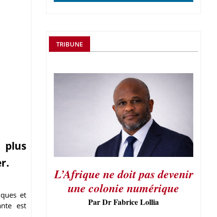
TRIBUNE
 plus
er.
L’Afrique ne doit pas devenir
une colonie numérique
iques et
Par Dr Fabrice Lollia
nte est