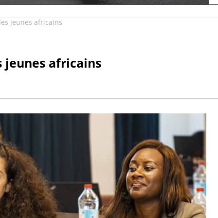
s jeunes africains
jeunes africains