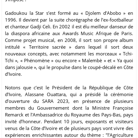
Gadoukou la Star s’est formé au « Djolem d’Abobo » en
1996. Il devient par la suite chorégraphe de l’ex-footballeur
et chanteur Gadji Celi. En 2002 il est élu meilleur danseur de
la diaspora africaine aux Awards Music Afrique de Paris.
Comme projet musical, en 2008, il sort son propre album
intitulé « Territoire sacrée » dans lequel il sort deux
nouveaux concepts, avec notamment les morceaux « Tchi-
Tchi », « Phénomène » ou encore « Malembè » et « Ya quoi
dans jalousie », qui le propulse dans le coupé-décalé en Côte
d’Ivoire.
Notons que c’est le Président de la République de Côte
d’Ivoire, Alassane Ouattara, qui a présidé la cérémonie
d’ouverture du SARA 2023, en présence de plusieurs
membres du Gouvernement dont la Ministre Françoise
Remarck et l’Ambassadrice du Royaume des Pays-Bas, pays
invité d’honneur. Pendant 10 jours, exposants et visiteurs
venus de la Côte d’Ivoire et de plusieurs pays vont vivre des
expériences enrichissantes autour du thème : "l’Agriculture