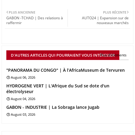
PLUS ANCIENNE
PLUS RÉCENTE
GABON -TCHAD | Des relations à
AUTO24 | Expansion sur de
raffermir
nouveaux marchés
D'AUTRES ARTICLES QUI POURRAIENT VOUS INTÉRESSER
Plus d'éléments
"PANORAMA DU CONGO" | À l’AfricaMuseum de Tervuren
August 06, 2026
HYDROGENE VERT | L'Afrique du Sud se dote d'un
électrolyseur
August 04, 2026
GABON - INDUSTRIE | La Sobraga lance Jugab
August 03, 2026