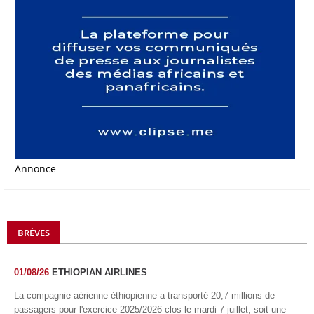
Annonce
BRÈVES
01/08/26
ETHIOPIAN AIRLINES
La compagnie aérienne éthiopienne a transporté 20,7 millions de
passagers pour l'exercice 2025/2026 clos le mardi 7 juillet, soit une