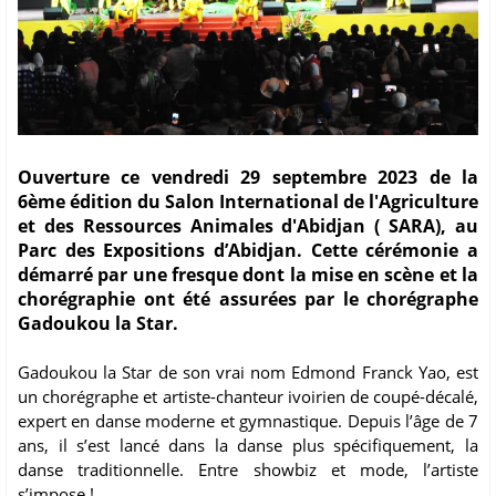
Ouverture ce vendredi 29 septembre 2023 de la
6ème édition du Salon International de l'Agriculture
et des Ressources Animales d'Abidjan ( SARA), au
Parc des Expositions d’Abidjan. Cette cérémonie a
démarré par une fresque dont la mise en scène et la
chorégraphie ont été assurées par le chorégraphe
Gadoukou la Star.
Gadoukou la Star de son vrai nom Edmond Franck Yao, est
un chorégraphe et artiste-chanteur ivoirien de coupé-décalé,
expert en danse moderne et gymnastique. Depuis l’âge de 7
ans, il s’est lancé dans la danse plus spécifiquement, la
danse traditionnelle. Entre showbiz et mode, l’artiste
s’impose !