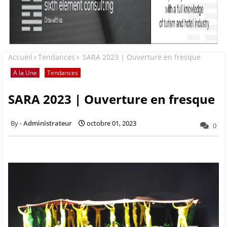
Accueil
Tendances
SARA 2023 | Ouverture en fresque
A la Une
Tendances
SARA 2023 | Ouverture en fresque
Administrateur
octobre 01, 2023
0