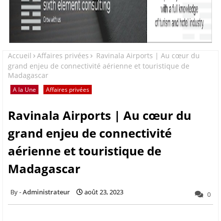
Accueil
Affaires privées
Ravinala Airports | Au cœur du
grand enjeu de connectivité aérienne et touristique de
Madagascar
A la Une
Affaires privées
Ravinala Airports | Au cœur du
grand enjeu de connectivité
aérienne et touristique de
Madagascar
Administrateur
août 23, 2023
0