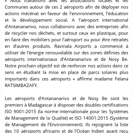
« Nous travaillons avec les associations locales et les
Communes autour de ces 2 aéroports afin de déployer nos
actions mécénat en faveur de l’environnement, l’éducation
et le développement social. A l’aéroport international
d’Antananarivo, nous collaborons avec des entreprises afin
de recycler nos déchets, et surtout ceux en plastique, pour
en faire des mobiliers pour l’aéroport ou pour être retraités
en d’autres produits. Ravinala Airports a commencé à
utiliser de l’énergie renouvelable sur des zones définies des
aéroports internationaux d’Antananarivo et de Nosy Be.
Notre prochain objectif est de renforcer nos actions dans ce
sens en étudiant la mise en place de parcs solaires plus
importants dans ces aéroports » affirme madame Felana
RATSIMBAZAFY.
Les aéroports d’Antananarivo et de Nosy Be sont les
premiers à Madagascar à disposer des doubles certifications
ISO 9001:2015 (la norme internationale pour les Systèmes
de Management de la Qualité) et ISO 14001:2015 (Système
de Management de l’Environnement). Ils rejoignent la liste
des 10 aéroports africains et de l’Océan Indien ayant reçu