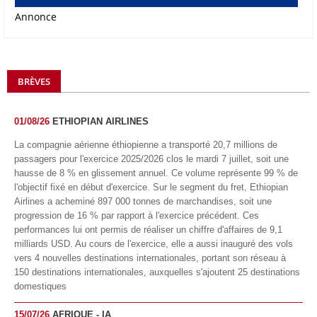
Annonce
BRÈVES
01/08/26
ETHIOPIAN AIRLINES
La compagnie aérienne éthiopienne a transporté 20,7 millions de
passagers pour l'exercice 2025/2026 clos le mardi 7 juillet, soit une
hausse de 8 % en glissement annuel. Ce volume représente 99 % de
l'objectif fixé en début d'exercice. Sur le segment du fret, Ethiopian
Airlines a acheminé 897 000 tonnes de marchandises, soit une
progression de 16 % par rapport à l'exercice précédent. Ces
performances lui ont permis de réaliser un chiffre d'affaires de 9,1
milliards USD. Au cours de l'exercice, elle a aussi inauguré des vols
vers 4 nouvelles destinations internationales, portant son réseau à
150 destinations internationales, auxquelles s'ajoutent 25 destinations
domestiques
15/07/26
AFRIQUE - IA