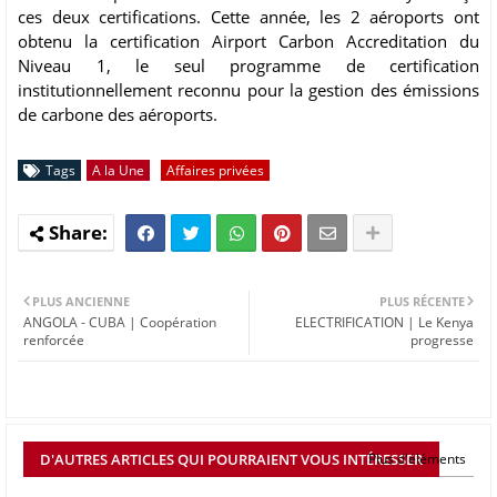
ces deux certifications. Cette année, les 2 aéroports ont
obtenu la certification Airport Carbon Accreditation du
Niveau 1, le seul programme de certification
institutionnellement reconnu pour la gestion des émissions
de carbone des aéroports.
Tags
A la Une
Affaires privées
PLUS ANCIENNE
PLUS RÉCENTE
ANGOLA - CUBA | Coopération
ELECTRIFICATION | Le Kenya
renforcée
progresse
D'AUTRES ARTICLES QUI POURRAIENT VOUS INTÉRESSER
Plus d'éléments