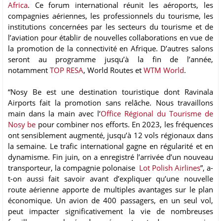
Africa
. Ce forum international réunit les aéroports, les
compagnies aériennes, les professionnels du tourisme, les
institutions concernées par les secteurs du tourisme et de
l’aviation pour établir de nouvelles collaborations en vue de
la promotion de la connectivité en Afrique. D’autres salons
seront au programme jusqu’à la fin de l’année,
notamment
TOP RESA
, World Routes et
WTM World
.
“Nosy Be est une destination touristique dont Ravinala
Airports fait la promotion sans relâche. Nous travaillons
main dans la main avec l’
Office Régional du Tourisme de
Nosy be
pour combiner nos efforts. En 2023, les fréquences
ont sensiblement augmenté, jusqu’à 12 vols régionaux dans
la semaine. Le trafic international gagne en régularité et en
dynamisme. Fin juin, on a enregistré l’arrivée d’un nouveau
transporteur, la compagnie polonaise
Lot Polish Airlines
”, a-
t-on aussi fait savoir avant d’expliquer qu’une nouvelle
route aérienne apporte de multiples avantages sur le plan
économique. Un avion de 400 passagers, en un seul vol,
peut impacter significativement la vie de nombreuses