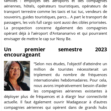
familles : employés des aéroports et des compagnies
aériennes, hôtels, opérateurs touristiques, opérateurs de
transport terrestre comme les taxis et tuc tuc, vendeurs de
souvenirs, guides touristiques, parcs… A part le transport de
passagers, les vols full cargo sont aussi des cibles priorisées.
La prospection concerne également des compagnies
opérant déjà à l’aéroport d’Antananarivo et qui pourraient
envisager de mettre le cap sur Nosy Be.
Un premier semestre 2023
encourageant
“Selon nos études, l’objectif d’atteindre un
million de touristes nécessiterait un
triplement du nombre de fréquences
internationales hebdomadaires. Pour cela,
nous avons impérativement besoin d’aider
les compagnies aériennes existantes à
déployer plus de fréquences et à élargir leur connectivité
actuelle. Il faut également ouvrir Madagascar à d’autres
compagnies aériennes qui opèrent dans de grands hubs