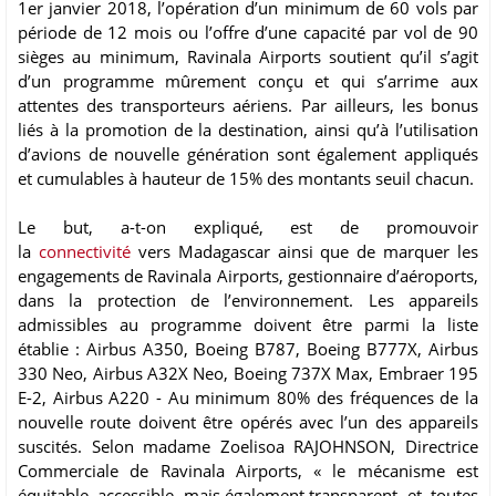
1er janvier 2018, l’opération d’un minimum de 60 vols par
période de 12 mois ou l’offre d’une capacité par vol de 90
sièges au minimum, Ravinala Airports soutient qu’il s’agit
d’un programme mûrement conçu et qui s’arrime aux
attentes des transporteurs aériens. Par ailleurs, les bonus
liés à la promotion de la destination, ainsi qu’à l’utilisation
d’avions de nouvelle génération sont également appliqués
et cumulables à hauteur de 15% des montants seuil chacun.
Le but, a-t-on expliqué, est de promouvoir
la
connectivité
vers Madagascar ainsi que de marquer les
engagements de Ravinala Airports, gestionnaire d’aéroports,
dans la protection de l’environnement. Les appareils
admissibles au programme doivent être parmi la liste
établie : Airbus A350, Boeing B787, Boeing B777X, Airbus
330 Neo, Airbus A32X Neo, Boeing 737X Max, Embraer 195
E-2, Airbus A220 - Au minimum 80% des fréquences de la
nouvelle route doivent être opérés avec l’un des appareils
suscités. Selon madame Zoelisoa RAJOHNSON, Directrice
Commerciale de Ravinala Airports, « le mécanisme est
équitable, accessible, mais également transparent, et, toutes