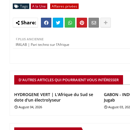
Tags
A la Une
Affaires privées
PLUS ANCIENNE
IR4LAB | Pari techno sur l’Afrique
D'AUTRES ARTICLES QUI POURRAIENT VOUS INTÉRESSER
HYDROGENE VERT | L'Afrique du Sud se
GABON - INDU
dote d'un électrolyseur
Jugab
August 04, 2026
August 03, 20