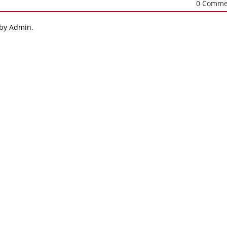
0 Comme
 by Admin.