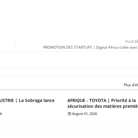
PLUS R
PROMOTION DES STARTUPS | Digital Africa s’allie ave
Plus d'
STRIE | La Sobraga lance
AFRIQUE - TOYOTA | Priorité à la
sécurisation des matières premiè
26
August 01, 2026