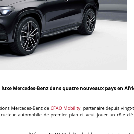
e luxe Mercedes-Benz dans quatre nouveaux pays en Afriq
ssions Mercedes-Benz de
CFAO Mobility
, partenaire depuis vingt-
ucteur automobile de premier plan et veut jouer un rôle clé