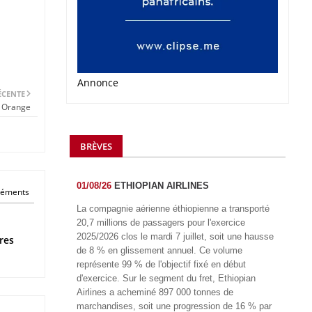
Annonce
ÉCENTE
c Orange
BRÈVES
01/08/26
ETHIOPIAN AIRLINES
éléments
La compagnie aérienne éthiopienne a transporté
20,7 millions de passagers pour l'exercice
2025/2026 clos le mardi 7 juillet, soit une hausse
res
de 8 % en glissement annuel. Ce volume
représente 99 % de l'objectif fixé en début
d'exercice. Sur le segment du fret, Ethiopian
Airlines a acheminé 897 000 tonnes de
marchandises, soit une progression de 16 % par