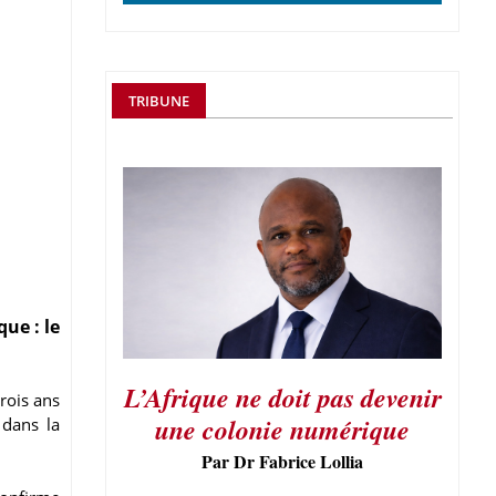
TRIBUNE
ue : le
L’Afrique ne doit pas devenir
trois ans
une colonie numérique
 dans la
Par Dr Fabrice Lollia