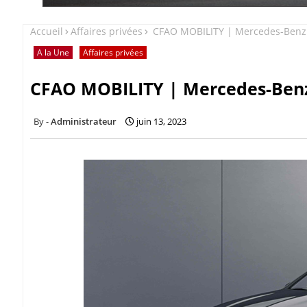
Accueil
Affaires privées
CFAO MOBILITY | Mercedes-Benz 
A la Une
Affaires privées
CFAO MOBILITY | Mercedes-Benz 
Administrateur
juin 13, 2023