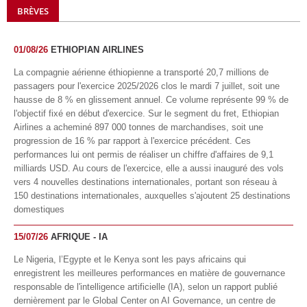
BRÈVES
01/08/26
ETHIOPIAN AIRLINES
La compagnie aérienne éthiopienne a transporté 20,7 millions de
passagers pour l'exercice 2025/2026 clos le mardi 7 juillet, soit une
hausse de 8 % en glissement annuel. Ce volume représente 99 % de
l'objectif fixé en début d'exercice. Sur le segment du fret, Ethiopian
Airlines a acheminé 897 000 tonnes de marchandises, soit une
progression de 16 % par rapport à l'exercice précédent. Ces
performances lui ont permis de réaliser un chiffre d'affaires de 9,1
milliards USD. Au cours de l'exercice, elle a aussi inauguré des vols
vers 4 nouvelles destinations internationales, portant son réseau à
150 destinations internationales, auxquelles s'ajoutent 25 destinations
domestiques
15/07/26
AFRIQUE - IA
Le Nigeria, l’Egypte et le Kenya sont les pays africains qui
enregistrent les meilleures performances en matière de gouvernance
responsable de l'intelligence artificielle (IA), selon un rapport publié
dernièrement par le Global Center on AI Governance, un centre de