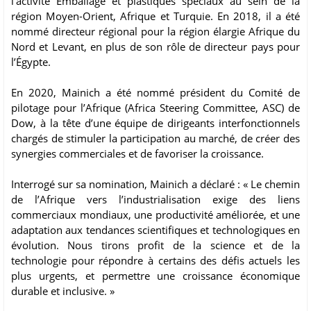
l’activité Emballage et plastiques spéciaux au sein de la
région Moyen-Orient, Afrique et Turquie. En 2018, il a été
nommé directeur régional pour la région élargie Afrique du
Nord et Levant, en plus de son rôle de directeur pays pour
l’Égypte.
En 2020, Mainich a été nommé président du Comité de
pilotage pour l’Afrique (Africa Steering Committee, ASC) de
Dow, à la tête d’une équipe de dirigeants interfonctionnels
chargés de stimuler la participation au marché, de créer des
synergies commerciales et de favoriser la croissance.
Interrogé sur sa nomination, Mainich a déclaré : « Le chemin
de l’Afrique vers l’industrialisation exige des liens
commerciaux mondiaux, une productivité améliorée, et une
adaptation aux tendances scientifiques et technologiques en
évolution. Nous tirons profit de la science et de la
technologie pour répondre à certains des défis actuels les
plus urgents, et permettre une croissance économique
durable et inclusive. »