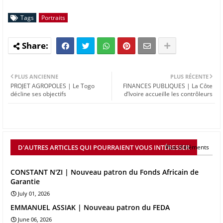
Tags
Portraits
PLUS ANCIENNE
PLUS RÉCENTE
PROJET AGROPOLES | Le Togo
FINANCES PUBLIQUES | La Côte
décline ses objectifs
d’Ivoire accueille les contrôleurs
D'AUTRES ARTICLES QUI POURRAIENT VOUS INTÉRESSER
Plus d'éléments
CONSTANT N'ZI | Nouveau patron du Fonds Africain de
Garantie
July 01, 2026
EMMANUEL ASSIAK | Nouveau patron du FEDA
June 06, 2026