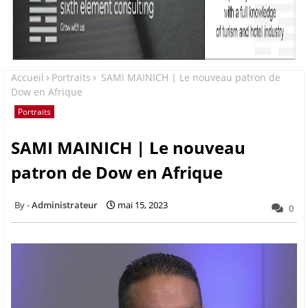
Accueil
Portraits
SAMI MAINICH | Le nouveau patron de
Dow en Afrique
Portraits
SAMI MAINICH | Le nouveau
patron de Dow en Afrique
Administrateur
mai 15, 2023
0