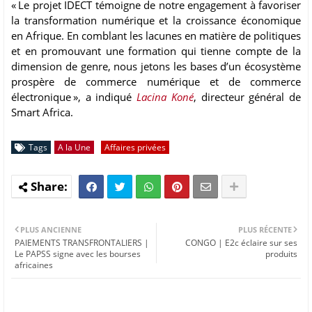
« Le projet IDECT témoigne de notre engagement à favoriser
la transformation numérique et la croissance économique
en Afrique. En comblant les lacunes en matière de politiques
et en promouvant une formation qui tienne compte de la
dimension de genre, nous jetons les bases d’un écosystème
prospère de commerce numérique et de commerce
électronique », a indiqué
Lacina Koné
, directeur général de
Smart Africa.
Tags
A la Une
Affaires privées
PLUS ANCIENNE
PLUS RÉCENTE
PAIEMENTS TRANSFRONTALIERS |
CONGO | E2c éclaire sur ses
Le PAPSS signe avec les bourses
produits
africaines