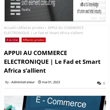
Accueil
Affaires privées
APPUI AU COMMERCE
ELECTRONIQUE | Le Fad et Smart Africa s’allient
A la Une
Affaires privées
APPUI AU COMMERCE
ELECTRONIQUE | Le Fad et Smart
Africa s’allient
Administrateur
mai 01, 2023
0