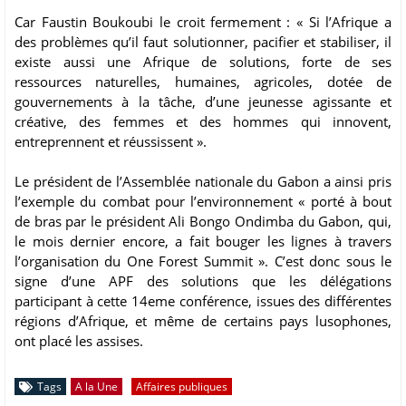
Car Faustin Boukoubi le croit fermement : « Si l’Afrique a
des problèmes qu’il faut solutionner, pacifier et stabiliser, il
existe aussi une Afrique de solutions, forte de ses
ressources naturelles, humaines, agricoles, dotée de
gouvernements à la tâche, d’une jeunesse agissante et
créative, des femmes et des hommes qui innovent,
entreprennent et réussissent ».
Le président de l’Assemblée nationale du Gabon a ainsi pris
l’exemple du combat pour l’environnement « porté à bout
de bras par le président Ali Bongo Ondimba du Gabon, qui,
le mois dernier encore, a fait bouger les lignes à travers
l’organisation du One Forest Summit ». C’est donc sous le
signe d’une APF des solutions que les délégations
participant à cette 14eme conférence, issues des différentes
régions d’Afrique, et même de certains pays lusophones,
ont placé les assises.
Tags
A la Une
Affaires publiques