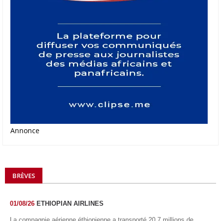
Annonce
BRÈVES
01/08/26
ETHIOPIAN AIRLINES
La compagnie aérienne éthiopienne a transporté 20,7 millions de