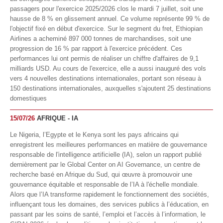
passagers pour l'exercice 2025/2026 clos le mardi 7 juillet, soit une
hausse de 8 % en glissement annuel. Ce volume représente 99 % de
l'objectif fixé en début d'exercice. Sur le segment du fret, Ethiopian
Airlines a acheminé 897 000 tonnes de marchandises, soit une
progression de 16 % par rapport à l'exercice précédent. Ces
performances lui ont permis de réaliser un chiffre d'affaires de 9,1
milliards USD. Au cours de l'exercice, elle a aussi inauguré des vols
vers 4 nouvelles destinations internationales, portant son réseau à
150 destinations internationales, auxquelles s'ajoutent 25 destinations
domestiques
15/07/26
AFRIQUE - IA
Le Nigeria, l’Egypte et le Kenya sont les pays africains qui
enregistrent les meilleures performances en matière de gouvernance
responsable de l'intelligence artificielle (IA), selon un rapport publié
dernièrement par le Global Center on AI Governance, un centre de
recherche basé en Afrique du Sud, qui œuvre à promouvoir une
gouvernance équitable et responsable de l’IA à l'échelle mondiale.
Alors que l’IA transforme rapidement le fonctionnement des sociétés,
influençant tous les domaines, des services publics à l’éducation, en
passant par les soins de santé, l’emploi et l’accès à l’information, le