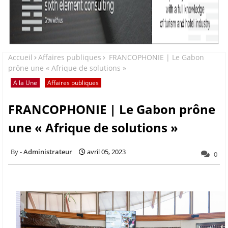
Accueil
Affaires publiques
FRANCOPHONIE | Le Gabon
prône une « Afrique de solutions »
A la Une
Affaires publiques
FRANCOPHONIE | Le Gabon prône
une « Afrique de solutions »
Administrateur
avril 05, 2023
0