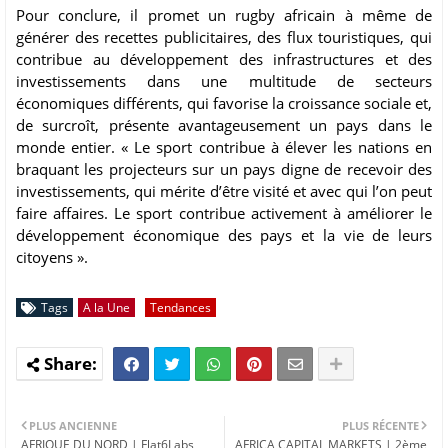
Pour conclure, il promet un rugby africain à même de
générer des recettes publicitaires, des flux touristiques, qui
contribue au développement des infrastructures et des
investissements dans une multitude de secteurs
économiques différents, qui favorise la croissance sociale et,
de surcroît, présente avantageusement un pays dans le
monde entier. « Le sport contribue à élever les nations en
braquant les projecteurs sur un pays digne de recevoir des
investissements, qui mérite d’être visité et avec qui l’on peut
faire affaires. Le sport contribue activement à améliorer le
développement économique des pays et la vie de leurs
citoyens ».
Tags
A la Une
Tendances
PLUS ANCIENNE
PLUS RÉCENTE
AFRIQUE DU NORD | Flat6Labs
AFRICA CAPITAL MARKETS | 2ème