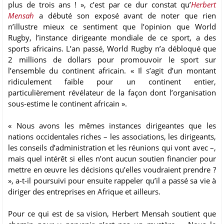
plus de trois ans ! », c’est par ce dur constat qu’
Herbert
Mensah
a débuté son exposé avant de noter que rien
n’illustre mieux ce sentiment que l’opinion que World
Rugby, l’instance dirigeante mondiale de ce sport, a des
sports africains. L’an passé, World Rugby n’a débloqué que
2 millions de dollars pour promouvoir le sport sur
l’ensemble du continent africain. « Il s’agit d’un montant
ridiculement faible pour un continent entier,
particulièrement révélateur de la façon dont l’organisation
sous-estime le continent africain ».
« Nous avons les mêmes instances dirigeantes que les
nations occidentales riches – les associations, les dirigeants,
les conseils d’administration et les réunions qui vont avec –,
mais quel intérêt si elles n’ont aucun soutien financier pour
mettre en œuvre les décisions qu’elles voudraient prendre ?
», a-t-il poursuivi pour ensuite rappeler qu’il a passé sa vie à
diriger des entreprises en Afrique et ailleurs.
Pour ce qui est de sa vision, Herbert Mensah soutient que