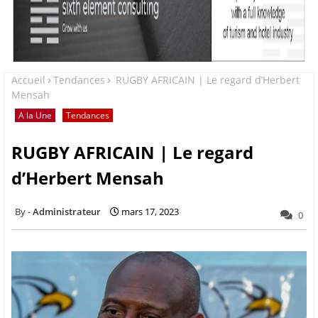
Accueil
Tendances
RUGBY AFRICAIN | Le regard d’Herbert
Mensah
A la Une
Tendances
RUGBY AFRICAIN | Le regard
d’Herbert Mensah
Administrateur
mars 17, 2023
0