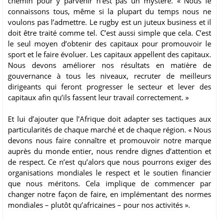
chemin pour y parvenir n’est pas un mystère. « Nous le
connaissons tous, même si la plupart du temps nous ne
voulons pas l’admettre. Le rugby est un juteux business et il
doit être traité comme tel. C’est aussi simple que cela. C’est
le seul moyen d’obtenir des capitaux pour promouvoir le
sport et le faire évoluer. Les capitaux appellent des capitaux.
Nous devons améliorer nos résultats en matière de
gouvernance à tous les niveaux, recruter de meilleurs
dirigeants qui feront progresser le secteur et lever des
capitaux afin qu’ils fassent leur travail correctement. »
Et lui d’ajouter que l’Afrique doit adapter ses tactiques aux
particularités de chaque marché et de chaque région. « Nous
devons nous faire connaître et promouvoir notre marque
auprès du monde entier, nous rendre dignes d’attention et
de respect. Ce n’est qu’alors que nous pourrons exiger des
organisations mondiales le respect et le soutien financier
que nous méritons. Cela implique de commencer par
changer notre façon de faire, en implémentant des normes
mondiales – plutôt qu’africaines – pour nos activités ».