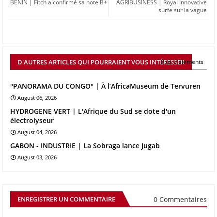
BENIN | Fitch a confirmé sa note B+
AGRIBUSINESS | Royal Innovative
surfe sur la vague
D'AUTRES ARTICLES QUI POURRAIENT VOUS INTÉRESSER
Plus d'éléments
"PANORAMA DU CONGO" | À l’AfricaMuseum de Tervuren
August 06, 2026
HYDROGENE VERT | L'Afrique du Sud se dote d'un
électrolyseur
August 04, 2026
GABON - INDUSTRIE | La Sobraga lance Jugab
August 03, 2026
0 Commentaires
ENREGISTRER UN COMMENTAIRE