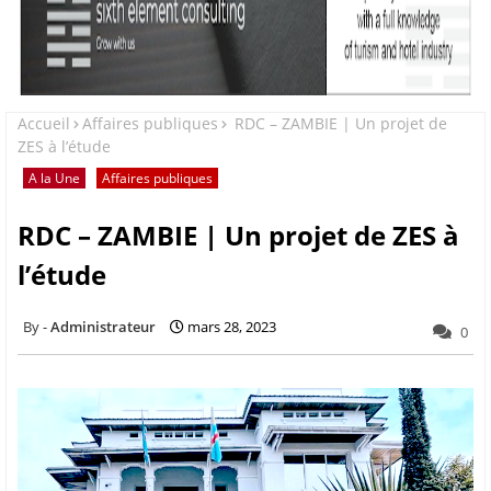
Accueil
Affaires publiques
RDC – ZAMBIE | Un projet de
ZES à l’étude
A la Une
Affaires publiques
RDC – ZAMBIE | Un projet de ZES à
l’étude
Administrateur
mars 28, 2023
0