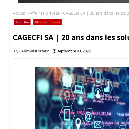
Accueil
Affaires privées
CAGECFI SA | 20 ans dans les solut
A la Une
Affaires privées
CAGECFI SA | 20 ans dans les solu
Administrateur
septembre 03, 2022