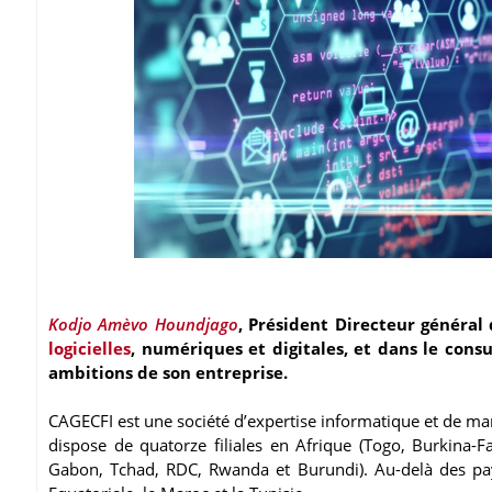
Kodjo Amèvo Houndjago
, Président Directeur général 
logicielles
, numériques et digitales, et dans le consu
ambitions de son entreprise.
CAGECFI est une société d’expertise informatique et de man
dispose de quatorze filiales en Afrique (Togo, Burkina-Fa
Gabon, Tchad, RDC, Rwanda et Burundi). Au-delà des pay