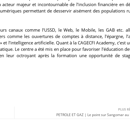
 acteur majeur et incontournable de l’inclusion financière en d
 numériques permettant de desservir aisément des populations ru
sieurs canaux comme l’USSD, le Web, le Mobile, les GAB etc. al
iers comme les ouvertures de comptes à distance, l’épargne, l’
et l’intelligence artificielle. Quant à la CAGECFI Academy, c’est 
atique. Le centre a été mis en place pour favoriser l’éducation de
l en leur octroyant après la formation une opportunité de sta
PLUS R
PETROLE ET GAZ | Le point sur Sangomar au