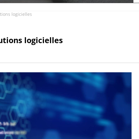
ions logicielles
tions logicielles