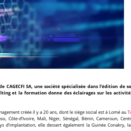
de CAGECFI SA, une société spécialisée dans l’édition de s
lting et la formation donne des éclairages sur les activité
agement créée il y a 20 ans, dont le siège social est à Lomé au
T
so, Côte-d’Ivoire, Mali, Niger, Sénégal, Bénin, Cameroun, Centr
s d’implantation, elle dessert également la Guinée Conakry, l