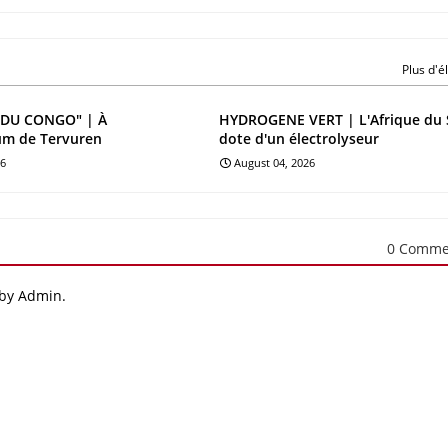
Plus d'
DU CONGO" | À
HYDROGENE VERT | L'Afrique du 
um de Tervuren
dote d'un électrolyseur
26
August 04, 2026
0 Comme
 by Admin.