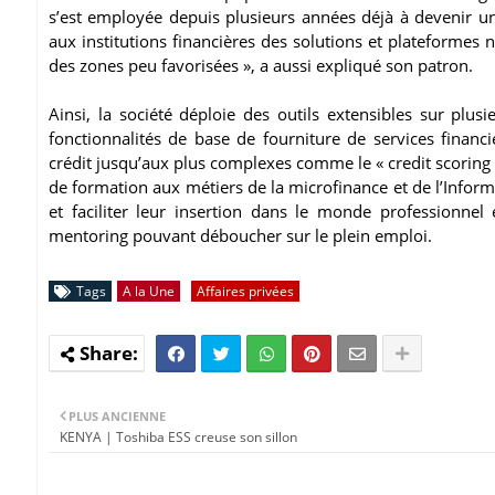
s’est employée depuis plusieurs années déjà à devenir un
aux institutions financières des solutions et plateformes
des zones peu favorisées », a aussi expliqué son patron.
Ainsi, la société déploie des outils extensibles sur plu
fonctionnalités de base de fourniture de services financ
crédit jusqu’aux plus complexes comme le « credit scoring » 
de formation aux métiers de la microfinance et de l’Inform
et faciliter leur insertion dans le monde professionne
mentoring pouvant déboucher sur le plein emploi.
Tags
A la Une
Affaires privées
PLUS ANCIENNE
KENYA | Toshiba ESS creuse son sillon