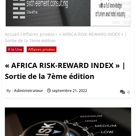
Accueil
Affaires privées
« AFRICA RISK-REWARD INDEX » |
Sortie de la 7ème édition
A la Une
Affaires privées
« AFRICA RISK-REWARD INDEX » |
Sortie de la 7ème édition
Administrateur
septembre 21, 2022
0