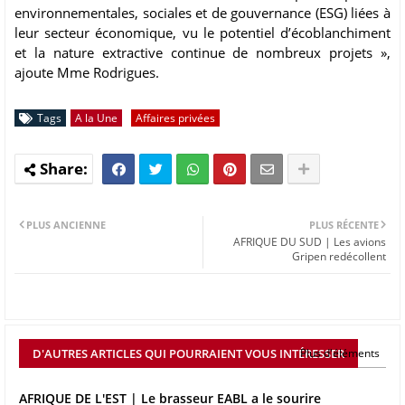
environnementales, sociales et de gouvernance (ESG) liées à
leur secteur économique, vu le potentiel d’écoblanchiment
et la nature extractive continue de nombreux projets »,
ajoute Mme Rodrigues.
Tags
A la Une
Affaires privées
PLUS ANCIENNE
PLUS RÉCENTE
AFRIQUE DU SUD | Les avions
Gripen redécollent
D'AUTRES ARTICLES QUI POURRAIENT VOUS INTÉRESSER
Plus d'éléments
AFRIQUE DE L'EST | Le brasseur EABL a le sourire