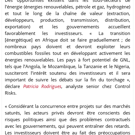
Des opportunités existent dans les sous-secteurs de
l’énergie (énergies renouvelables, pétrole et gaz, hydrogène)
et tout le long de la chaîne de valeur (extraction,
développeurs, production, transmission, distribution,
exportation) et les gouvernements accueillent
favorablement les investisseurs. « La transition
[énergétique] en Afrique doit se faire graduellement ; de
nombreux pays doivent et devront exploiter leurs
combustibles fossiles tout en développant activement les
énergies renouvelables. Les pays à fort potentiel de GNL,
tels que l’Angola, le Mozambique, la Tanzanie et le Nigeria,
susciteront l’intérêt soutenu des investisseurs et il sera
important de suivre les débats sur la fin du torchage »,
déclare
Patricia Rodrigues
, analyste senior chez Control
Risks.
« Considérant la concurrence entre projets sur des marchés
saturés, les acteurs privés devront être conscients des
risques politiques ainsi que des problèmes contractuels
avec les gouvernements, qui peuvent entraîner des retards.
Les investisseurs doivent être au fait des préoccupations