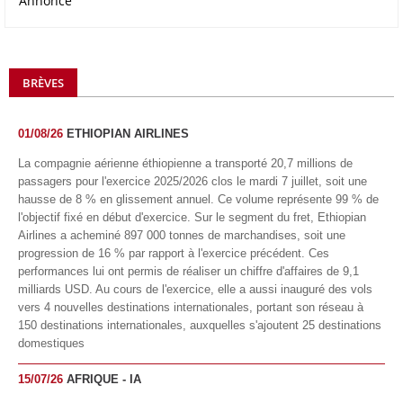
Annonce
BRÈVES
01/08/26
ETHIOPIAN AIRLINES
La compagnie aérienne éthiopienne a transporté 20,7 millions de
passagers pour l'exercice 2025/2026 clos le mardi 7 juillet, soit une
hausse de 8 % en glissement annuel. Ce volume représente 99 % de
l'objectif fixé en début d'exercice. Sur le segment du fret, Ethiopian
Airlines a acheminé 897 000 tonnes de marchandises, soit une
progression de 16 % par rapport à l'exercice précédent. Ces
performances lui ont permis de réaliser un chiffre d'affaires de 9,1
milliards USD. Au cours de l'exercice, elle a aussi inauguré des vols
vers 4 nouvelles destinations internationales, portant son réseau à
150 destinations internationales, auxquelles s'ajoutent 25 destinations
domestiques
15/07/26
AFRIQUE - IA