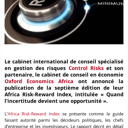
Le cabinet international de conseil spécialisé
en gestion des risques
Control Risks
et son
partenaire, le cabinet de conseil en économie
Oxford Economics Africa
ont annoncé la
publication de la septième édition de leur
Africa Risk-Reward Index, intitulée « Quand
l’incertitude devient une opportunité ».
L’
Africa Risk-Reward Index
se présente comme le guide
faisant autorité parmi les décideurs politiques, les chefs
d’entreprise et les investisseurs. Le rapport décrit en détail