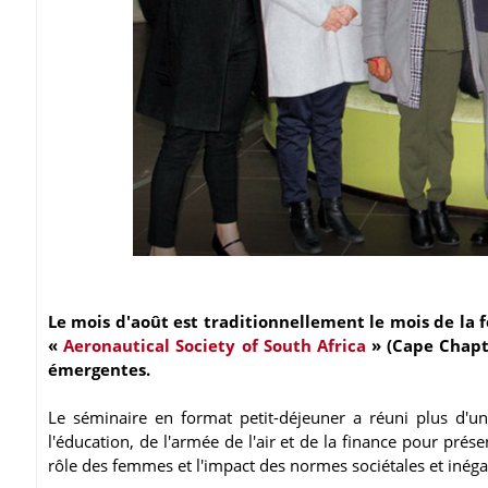
Le mois d'août est traditionnellement le mois de l
«
Aeronautical Society of South Africa
» (Cape Chapte
émergentes.
Le séminaire en format petit-déjeuner a réuni plus d'un
l'éducation, de l'armée de l'air et de la finance pour prés
rôle des femmes et l'impact des normes sociétales et inéga