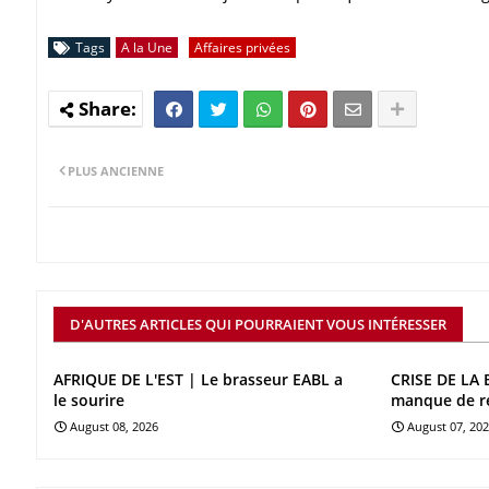
Tags
A la Une
Affaires privées
PLUS ANCIENNE
D'AUTRES ARTICLES QUI POURRAIENT VOUS INTÉRESSER
AFRIQUE DE L'EST | Le brasseur EABL a
CRISE DE LA 
le sourire
manque de r
August 08, 2026
August 07, 20