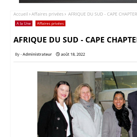
Accueil
Affaires privées
AFRIQUE DU SUD - CAPE CHAPTER 
A la Une
Affaires privées
AFRIQUE DU SUD - CAPE CHAPTE
Administrateur
août 18, 2022