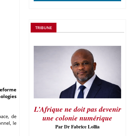
TRIBUNE
ateforme
ologies
L’Afrique ne doit pas devenir
une colonie numérique
pace, de
nnel, le
Par Dr Fabrice Lollia