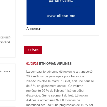
Annonce
ÉCENTE
hisekedi
BRÈVES
01/08/26
ETHIOPIAN AIRLINES
éléments
La compagnie aérienne éthiopienne a transporté
20,7 millions de passagers pour l'exercice
2025/2026 clos le mardi 7 juillet, soit une hausse
de 8 % en glissement annuel. Ce volume
représente 99 % de l'objectif fixé en début
d'exercice. Sur le segment du fret, Ethiopian
Airlines a acheminé 897 000 tonnes de
marchandises, soit une progression de 16 % par