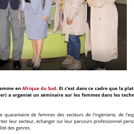
a femme en
Afrique du Sud
. Et c’est dans ce cadre que la pl
r) a organisé un séminaire sur les femmes dans les techn
e quarantaine de femmes des secteurs de l'ingénierie, de l'es
enter leur secteur, échanger sur leur parcours professionnel perso
lité des genres.