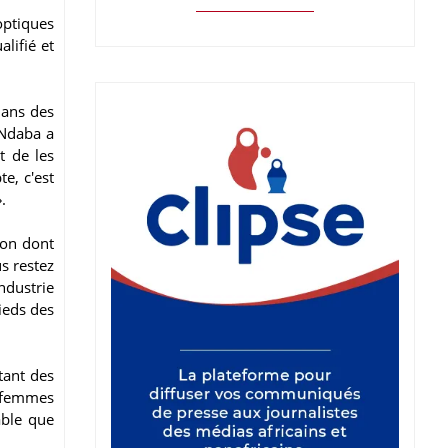
optiques
alifié et
dans des
 Ndaba a
t de les
te, c'est
.
çon dont
s restez
industrie
ieds des
tant des
s femmes
able que