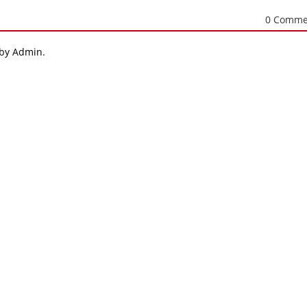
0 Comme
 by Admin.