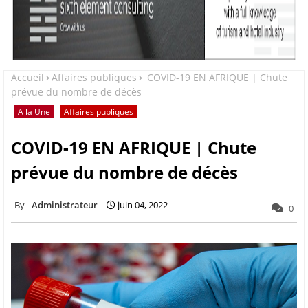
Accueil
Affaires publiques
COVID-19 EN AFRIQUE | Chute
prévue du nombre de décès
A la Une
Affaires publiques
COVID-19 EN AFRIQUE | Chute
prévue du nombre de décès
Administrateur
juin 04, 2022
0