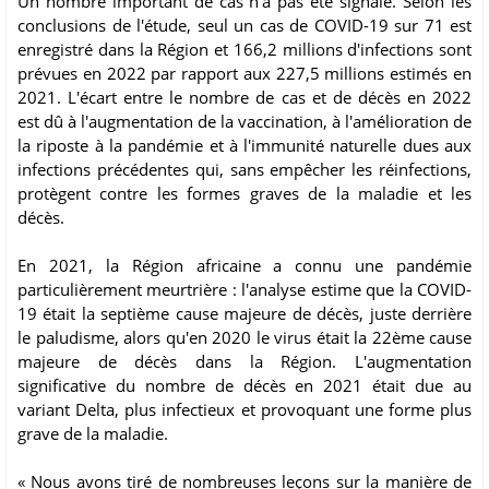
Un nombre important de cas n'a pas été signalé. Selon les
conclusions de l'étude, seul un cas de COVID-19 sur 71 est
enregistré dans la Région et 166,2 millions d'infections sont
prévues en 2022 par rapport aux 227,5 millions estimés en
2021. L'écart entre le nombre de cas et de décès en 2022
est dû à l'augmentation de la vaccination, à l'amélioration de
la riposte à la pandémie et à l'immunité naturelle dues aux
infections précédentes qui, sans empêcher les réinfections,
protègent contre les formes graves de la maladie et les
décès.
En 2021, la Région africaine a connu une pandémie
particulièrement meurtrière : l'analyse estime que la COVID-
19 était la septième cause majeure de décès, juste derrière
le paludisme, alors qu'en 2020 le virus était la 22ème cause
majeure de décès dans la Région. L'augmentation
significative du nombre de décès en 2021 était due au
variant Delta, plus infectieux et provoquant une forme plus
grave de la maladie.
« Nous avons tiré de nombreuses leçons sur la manière de