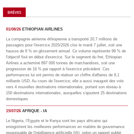
BRÈVES
01/08/26
ETHIOPIAN AIRLINES
La compagnie aérienne éthiopienne a transporté 20,7 millions de
passagers pour l'exercice 2025/2026 clos le mardi 7 juillet, soit une
hausse de 8 % en glissement annuel. Ce volume représente 99 % de
l'objectif fixé en début d'exercice. Sur le segment du fret, Ethiopian
Airlines a acheminé 897 000 tonnes de marchandises, soit une
progression de 16 % par rapport à l'exercice précédent. Ces
performances lui ont permis de réaliser un chiffre d'affaires de 9,1
milliards USD. Au cours de l'exercice, elle a aussi inauguré des vols
vers 4 nouvelles destinations internationales, portant son réseau à
150 destinations internationales, auxquelles s'ajoutent 25 destinations
domestiques
15/07/26
AFRIQUE - IA
Le Nigeria, l’Egypte et le Kenya sont les pays africains qui
enregistrent les meilleures performances en matière de gouvernance
responsable de l'intelligence artificielle (IA), selon un rapport publié