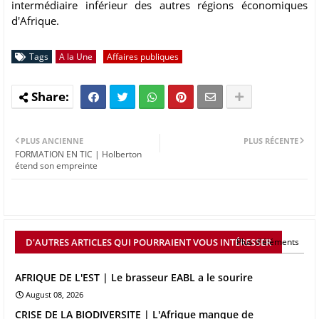
intermédiaire inférieur des autres régions économiques
d'Afrique.
Tags
A la Une
Affaires publiques
PLUS ANCIENNE
PLUS RÉCENTE
FORMATION EN TIC | Holberton
étend son empreinte
D'AUTRES ARTICLES QUI POURRAIENT VOUS INTÉRESSER
Plus d'éléments
AFRIQUE DE L'EST | Le brasseur EABL a le sourire
August 08, 2026
CRISE DE LA BIODIVERSITE | L'Afrique manque de