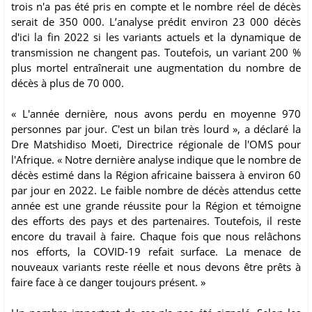
trois n'a pas été pris en compte et le nombre réel de décès
serait de 350 000. L’analyse prédit environ 23 000 décès
d'ici la fin 2022 si les variants actuels et la dynamique de
transmission ne changent pas. Toutefois, un variant 200 %
plus mortel entraînerait une augmentation du nombre de
décès à plus de 70 000.
« L'année dernière, nous avons perdu en moyenne 970
personnes par jour. C'est un bilan très lourd », a déclaré la
Dre Matshidiso Moeti, Directrice régionale de l'OMS pour
l'Afrique. « Notre dernière analyse indique que le nombre de
décès estimé dans la Région africaine baissera à environ 60
par jour en 2022. Le faible nombre de décès attendus cette
année est une grande réussite pour la Région et témoigne
des efforts des pays et des partenaires. Toutefois, il reste
encore du travail à faire. Chaque fois que nous relâchons
nos efforts, la COVID-19 refait surface. La menace de
nouveaux variants reste réelle et nous devons être prêts à
faire face à ce danger toujours présent. »