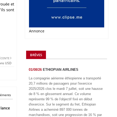
vouée et
ils sont
Annonce
BRÈVES
ÉCENTE
ions USD
01/08/26
ETHIOPIAN AIRLINES
La compagnie aérienne éthiopienne a transporté
20,7 millions de passagers pour l'exercice
2025/2026 clos le mardi 7 juillet, soit une hausse
de 8 % en glissement annuel. Ce volume
éléments
représente 99 % de l'objectif fixé en début
d'exercice. Sur le segment du fret, Ethiopian
 lance
Airlines a acheminé 897 000 tonnes de
marchandises, soit une progression de 16 % par