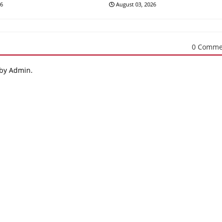
26
August 03, 2026
0 Comme
 by Admin.