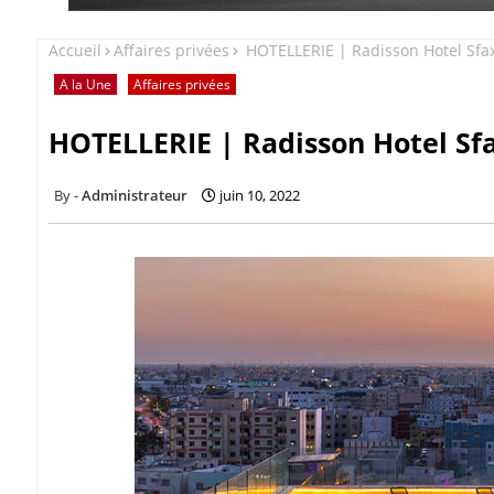
Accueil
Affaires privées
HOTELLERIE | Radisson Hotel Sfax
A la Une
Affaires privées
HOTELLERIE | Radisson Hotel Sfa
Administrateur
juin 10, 2022