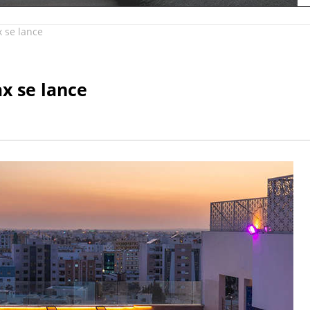
 se lance
x se lance