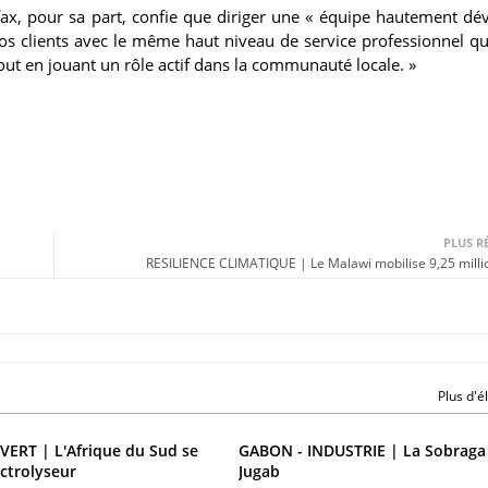
fax, pour sa part, confie que diriger une « équipe hautement dé
s clients avec le même haut niveau de service professionnel qu'
out en jouant un rôle actif dans la communauté locale. »
PLUS R
RESILIENCE CLIMATIQUE | Le Malawi mobilise 9,25 mill
Plus d'
ERT | L'Afrique du Sud se
GABON - INDUSTRIE | La Sobraga
ectrolyseur
Jugab