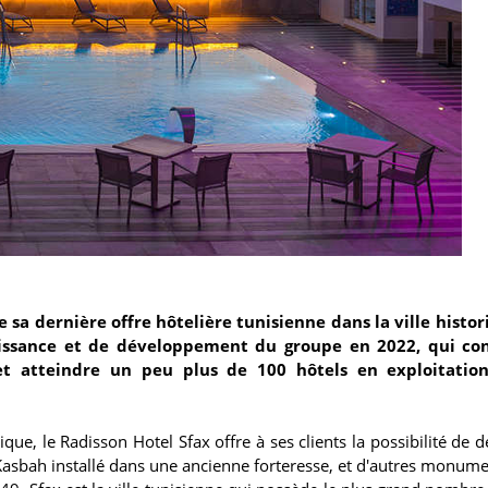
sa dernière offre hôtelière tunisienne dans la ville histo
roissance et de développement du groupe en 2022, qui con
et atteindre un peu plus de 100 hôtels en exploitatio
que, le Radisson Hotel Sfax offre à ses clients la possibilité de 
a Kasbah installé dans une ancienne forteresse, et d'autres monume