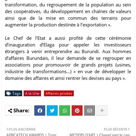
transformation, du regroupement de la population au sein
des coopératives, du développement en chaînes de valeurs
ainsi que de la mise en commun des terrains pour
augmenter la production destinée à l’exportation ».
Le Chef de l’Etat a aussi profité de cette cérémonie
d’inauguration d’Elaga pour appeler les investisseurs
étrangers à venir entreprendre au Burundi. Aux hommes
d’affaires Burundais, il leur demande de se regrouper en
associations pour promouvoir de grands projets (usines,
industrie de transformations…) « en vue de développer le
domaine des affaires et ainsi rentrer les devises au pays ».
Tags
A la Une
Affaires privées
PLUS ANCIENNE
PLUS RÉCENTE
AFRICATECH AWARDS | Trois
METIERS D’ART | Chanel met le cap