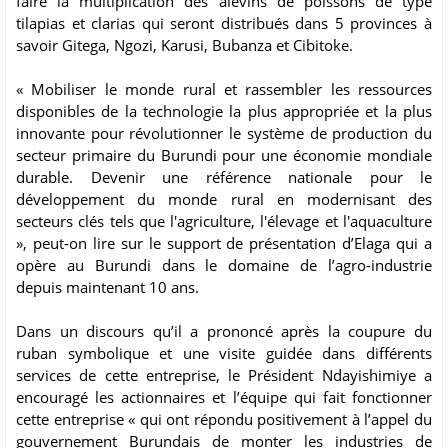
faire la multiplication des alevins de poissons de type
tilapias et clarias qui seront distribués dans 5 provinces à
savoir Gitega, Ngozi, Karusi, Bubanza et Cibitoke.
« Mobiliser le monde rural et rassembler les ressources
disponibles de la technologie la plus appropriée et la plus
innovante pour révolutionner le système de production du
secteur primaire du Burundi pour une économie mondiale
durable. Devenir une référence nationale pour le
développement du monde rural en modernisant des
secteurs clés tels que l'agriculture, l'élevage et l'aquaculture
», peut-on lire sur le support de présentation d’Elaga qui a
opère au Burundi dans le domaine de l’agro-industrie
depuis maintenant 10 ans.
Dans un discours qu’il a prononcé après la coupure du
ruban symbolique et une visite guidée dans différents
services de cette entreprise, le Président Ndayishimiye a
encouragé les actionnaires et l’équipe qui fait fonctionner
cette entreprise « qui ont répondu positivement à l’appel du
gouvernement Burundais de monter les industries de