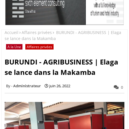
Accueil
Affaires privées
BURUNDI - AGRIBUSINESS | Elaga
se lance dans la Makamba
A la Une
Affaires privées
BURUNDI - AGRIBUSINESS | Elaga
se lance dans la Makamba
Administrateur
juin 26, 2022
0