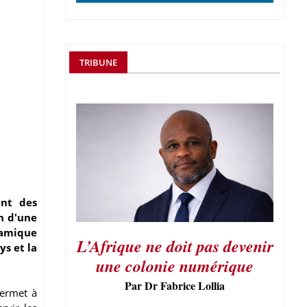
TRIBUNE
ent des
on d'une
namique
L’Afrique ne doit pas devenir
ys et la
une colonie numérique
Par Dr Fabrice Lollia
permet à