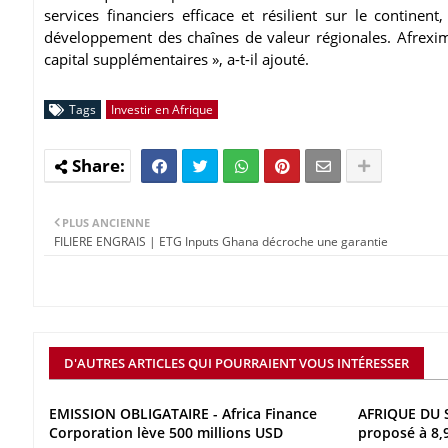
services financiers efficace et résilient sur le continen
développement des chaînes de valeur régionales. Afrexim
capital supplémentaires », a-t-il ajouté.
Tags
Investir en Afrique
PLUS ANCIENNE
FILIERE ENGRAIS | ETG Inputs Ghana décroche une garantie
D'AUTRES ARTICLES QUI POURRAIENT VOUS INTÉRESSER
EMISSION OBLIGATAIRE - Africa Finance
AFRIQUE DU S
Corporation lève 500 millions USD
proposé à 8,