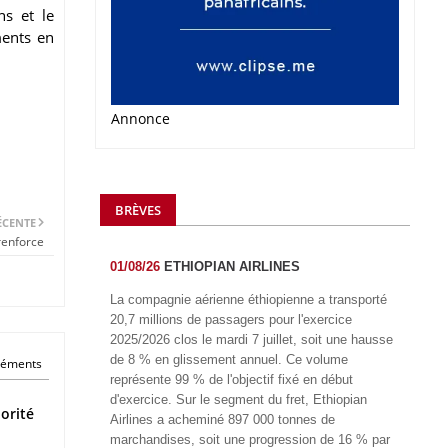
ns et le
ments en
Annonce
BRÈVES
ÉCENTE
renforce
01/08/26
ETHIOPIAN AIRLINES
La compagnie aérienne éthiopienne a transporté
20,7 millions de passagers pour l'exercice
2025/2026 clos le mardi 7 juillet, soit une hausse
de 8 % en glissement annuel. Ce volume
éléments
représente 99 % de l'objectif fixé en début
d'exercice. Sur le segment du fret, Ethiopian
orité
Airlines a acheminé 897 000 tonnes de
marchandises, soit une progression de 16 % par