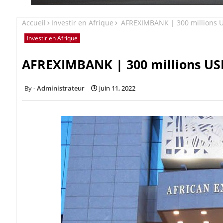
Accueil
Investir en Afrique
AFREXIMBANK | 300 millions U
Investir en Afrique
AFREXIMBANK | 300 millions USD
Administrateur
juin 11, 2022