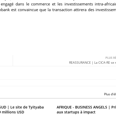
t, engagé dans le commerce et les investissements intra-africai
bank est convaincue que la transaction attirera des investisse
PLUS R
REASSURANCE | La CICA-RE se 
Plus d'
UD | Le site de Tyityaba
AFRIQUE - BUSINESS ANGELS | Pri
9 millions USD
aux startups à impact