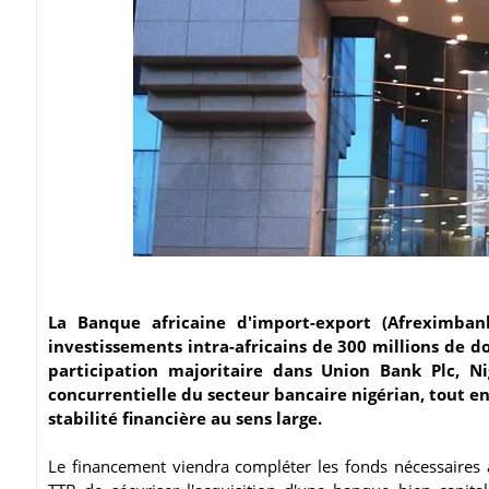
La Banque africaine d'import-export (Afreximba
investissements intra-africains de 300 millions de do
participation majoritaire dans Union Bank Plc, Ni
concurrentielle du secteur bancaire nigérian, tout en
stabilité financière au sens large.
Le financement viendra compléter les fonds nécessaires à