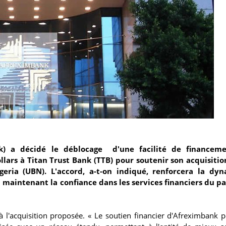
nk) a décidé le déblocage d'une facilité de financem
llars à Titan Trust Bank (TTB) pour soutenir son acquisiti
geria (UBN). L'accord, a-t-on indiqué, renforcera la dy
 maintenant la confiance dans les services financiers du pa
 l'acquisition proposée. « Le soutien financier d'Afreximbank 