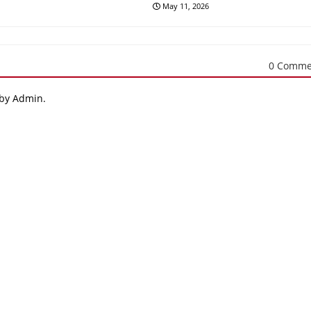
May 11, 2026
0 Comme
 by Admin.