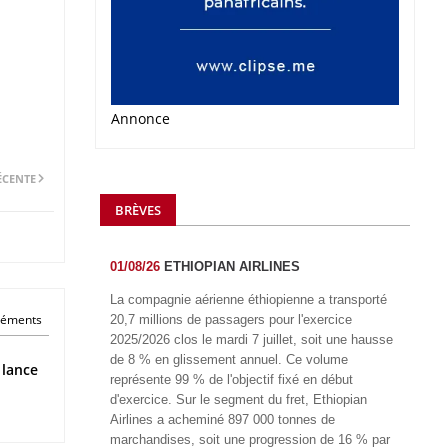
Annonce
ÉCENTE
BRÈVES
01/08/26
ETHIOPIAN AIRLINES
La compagnie aérienne éthiopienne a transporté
éléments
20,7 millions de passagers pour l'exercice
2025/2026 clos le mardi 7 juillet, soit une hausse
de 8 % en glissement annuel. Ce volume
 lance
représente 99 % de l'objectif fixé en début
d'exercice. Sur le segment du fret, Ethiopian
Airlines a acheminé 897 000 tonnes de
marchandises, soit une progression de 16 % par