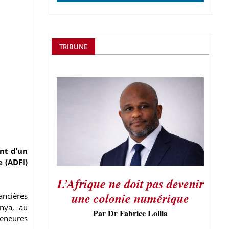
TRIBUNE
nt d’un
 (ADFI)
L’Afrique ne doit pas devenir
une colonie numérique
ancières
nya, au
Par Dr Fabrice Lollia
reneures