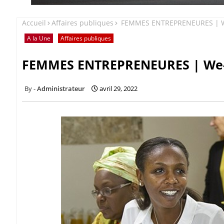
Accueil
Affaires publiques
FEMMES ENTREPRENEURES | We-
A la Une
Affaires publiques
FEMMES ENTREPRENEURES | We-Fi
Administrateur
avril 29, 2022