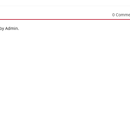
0 Comme
 by Admin.