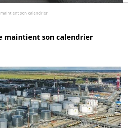
maintient son calendrier
 maintient son calendrier