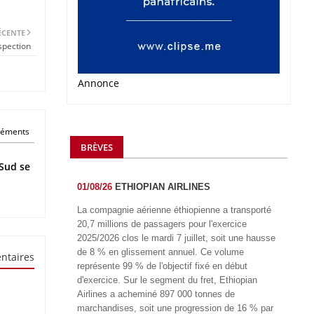
ÉCENTE
spection
Annonce
éléments
BRÈVES
Sud se
01/08/26
ETHIOPIAN AIRLINES
La compagnie aérienne éthiopienne a transporté
20,7 millions de passagers pour l'exercice
2025/2026 clos le mardi 7 juillet, soit une hausse
de 8 % en glissement annuel. Ce volume
ntaires
représente 99 % de l'objectif fixé en début
d'exercice. Sur le segment du fret, Ethiopian
Airlines a acheminé 897 000 tonnes de
marchandises, soit une progression de 16 % par