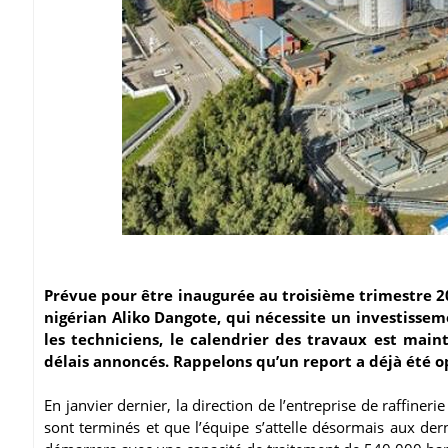
Prévue pour être inaugurée au troisième trimestre 202
nigérian Aliko Dangote, qui nécessite un investisseme
les techniciens, le calendrier des travaux est main
délais annoncés. Rappelons qu’un report a déjà été o
En janvier dernier, la direction de l’entreprise de raffineri
sont terminés et que l’équipe s’attelle désormais aux der