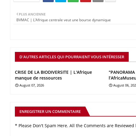
PLUS ANCIENNE
BVMAC | L’Afrique centrale veut une bourse dynamique
D'AUTRES ARTICLES QUI POURRAIENT VOUS INTÉRESSER
CRISE DE LA BIODIVERSITE | L'Afrique
"PANORAMA 
manque de ressources
l’AfricaMuse
August 07, 2026
August 06, 20
ENREGISTRER UN COMMENTAIRE
* Please Don't Spam Here. All the Comments are Reviewed