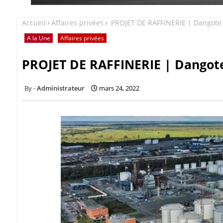
Accueil
Affaires privées
PROJET DE RAFFINERIE | Dangote 
A la Une
Affaires privées
PROJET DE RAFFINERIE | Dangote
Administrateur
mars 24, 2022