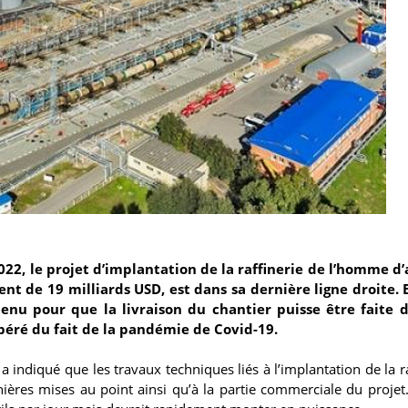
2, le projet d’implantation de la raffinerie de l’homme d’
nt de 19 milliards USD, est dans sa dernière ligne droite. 
tenu pour que la livraison du chantier puisse être faite d
péré du fait de la pandémie de Covid-19.
e a indiqué que les travaux techniques liés à l’implantation de la r
nières mises au point ainsi qu’à la partie commerciale du projet.