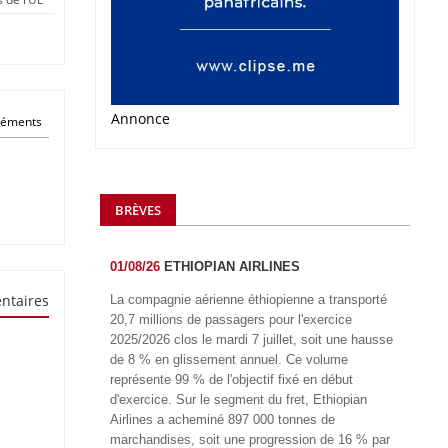
Annonce
éléments
BRÈVES
01/08/26
ETHIOPIAN AIRLINES
ntaires
La compagnie aérienne éthiopienne a transporté
20,7 millions de passagers pour l'exercice
2025/2026 clos le mardi 7 juillet, soit une hausse
de 8 % en glissement annuel. Ce volume
représente 99 % de l'objectif fixé en début
d'exercice. Sur le segment du fret, Ethiopian
Airlines a acheminé 897 000 tonnes de
marchandises, soit une progression de 16 % par