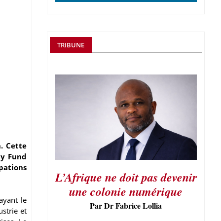
TRIBUNE
. Cette
ty Fund
pations
L’Afrique ne doit pas devenir
une colonie numérique
ayant le
Par Dr Fabrice Lollia
strie et