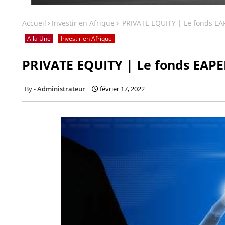
Accueil
Investir en Afrique
PRIVATE EQUITY | Le fonds EAP
A la Une
Investir en Afrique
PRIVATE EQUITY | Le fonds EAPEF
Administrateur
février 17, 2022