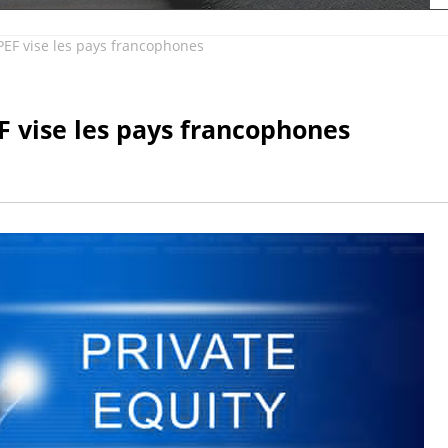
EF vise les pays francophones
 vise les pays francophones