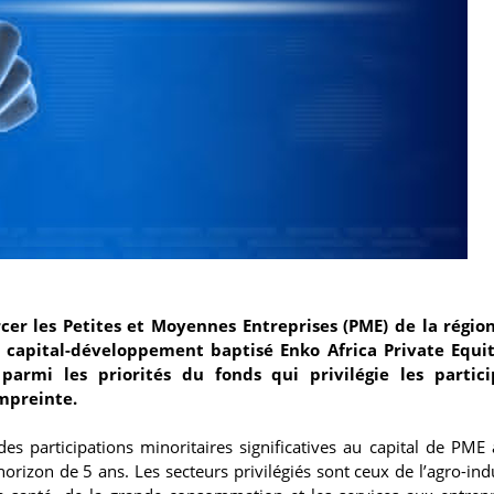
cer les Petites et Moyennes Entreprises (PME) de la région
 capital-développement baptisé Enko Africa Private Equi
 parmi les priorités du fonds qui privilégie les partici
empreinte.
es participations minoritaires significatives au capital de PME 
orizon de 5 ans. Les secteurs privilégiés sont ceux de l’agro-indu