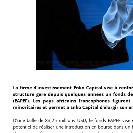
La firme d’investissement Enko Capital vise à renfor
structure gère depuis quelques années un fonds de
(EAPEF). Les pays africains francophones figurent
minoritaires et permet à Enko Capital d’élargir son 
D’une taille de 83,25 millions USD, le fonds EAPEF vise d
potentiel de réaliser une introduction en bourse dans un h