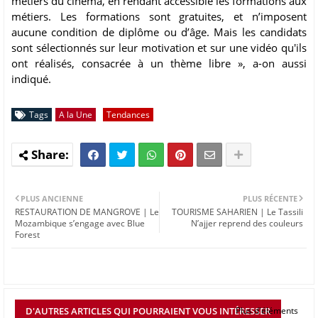
métiers du cinéma, en rendant accessible les formations aux
métiers. Les formations sont gratuites, et n’imposent
aucune condition de diplôme ou d’âge. Mais les candidats
sont sélectionnés sur leur motivation et sur une vidéo qu'ils
ont réalisés, consacrée à un thème libre », a-on aussi
indiqué.
Tags
A la Une
Tendances
PLUS ANCIENNE
PLUS RÉCENTE
RESTAURATION DE MANGROVE | Le
TOURISME SAHARIEN | Le Tassili
Mozambique s’engage avec Blue
N’ajjer reprend des couleurs
Forest
D'AUTRES ARTICLES QUI POURRAIENT VOUS INTÉRESSER
Plus d'éléments