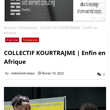
Accueil
Tendances
COLLECTIF KOURTRAJME | Enfin en
Afrique
A la Une
Tendances
COLLECTIF KOURTRAJME | Enfin en
Afrique
Administrateur
février 10, 2022
0