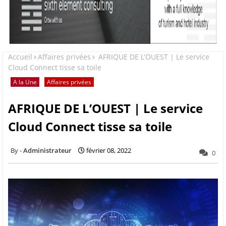
Accueil
Affaires privées
AFRIQUE DE L’OUEST | Le service
Cloud Connect tisse sa toile
A la Une
Affaires privées
AFRIQUE DE L’OUEST | Le service
Cloud Connect tisse sa toile
Administrateur
février 08, 2022
0