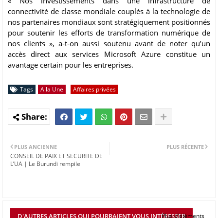
« Nos investissements dans une infrastructure de
connectivité de classe mondiale couplés à la technologie de
nos partenaires mondiaux sont stratégiquement positionnés
pour soutenir les efforts de transformation numérique de
nos clients », a-t-on aussi soutenu avant de noter qu’un
accès direct aux services Microsoft Azure constitue un
avantage certain pour les entreprises.
Tags
A la Une
Affaires privées
PLUS ANCIENNE
PLUS RÉCENTE
CONSEIL DE PAIX ET SECURITE DE
L’UA | Le Burundi rempile
D'AUTRES ARTICLES QUI POURRAIENT VOUS INTÉRESSER
Plus d'éléments