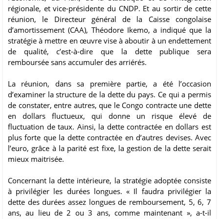
régionale, et vice-présidente du CNDP. Et au sortir de cette
réunion, le Directeur général de la Caisse congolaise
d’amortissement (CAA), Théodore Ikemo, a indiqué que la
stratégie à mettre en œuvre vise à aboutir à un endettement
de qualité, c’est-à-dire que la dette publique sera
remboursée sans accumuler des arriérés.
La réunion, dans sa première partie, a été l’occasion
d’examiner la structure de la dette du pays. Ce qui a permis
de constater, entre autres, que le Congo contracte une dette
en dollars fluctueux, qui donne un risque élevé de
fluctuation de taux. Ainsi, la dette contractée en dollars est
plus forte que la dette contractée en d’autres devises. Avec
l’euro, grâce à la parité est fixe, la gestion de la dette serait
mieux maitrisée.
Concernant la dette intérieure, la stratégie adoptée consiste
à privilégier les durées longues. « Il faudra privilégier la
dette des durées assez longues de remboursement, 5, 6, 7
ans, au lieu de 2 ou 3 ans, comme maintenant », a-t-il