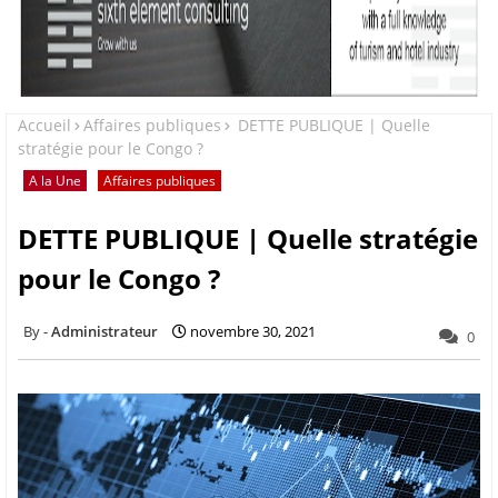
Accueil
Affaires publiques
DETTE PUBLIQUE | Quelle
stratégie pour le Congo ?
A la Une
Affaires publiques
DETTE PUBLIQUE | Quelle stratégie
pour le Congo ?
Administrateur
novembre 30, 2021
0