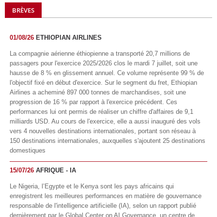
BRÈVES
01/08/26
ETHIOPIAN AIRLINES
La compagnie aérienne éthiopienne a transporté 20,7 millions de
passagers pour l'exercice 2025/2026 clos le mardi 7 juillet, soit une
hausse de 8 % en glissement annuel. Ce volume représente 99 % de
l'objectif fixé en début d'exercice. Sur le segment du fret, Ethiopian
Airlines a acheminé 897 000 tonnes de marchandises, soit une
progression de 16 % par rapport à l'exercice précédent. Ces
performances lui ont permis de réaliser un chiffre d'affaires de 9,1
milliards USD. Au cours de l'exercice, elle a aussi inauguré des vols
vers 4 nouvelles destinations internationales, portant son réseau à
150 destinations internationales, auxquelles s'ajoutent 25 destinations
domestiques
15/07/26
AFRIQUE - IA
Le Nigeria, l’Egypte et le Kenya sont les pays africains qui
enregistrent les meilleures performances en matière de gouvernance
responsable de l'intelligence artificielle (IA), selon un rapport publié
dernièrement par le Global Center on AI Governance, un centre de