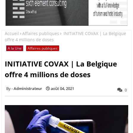
Accueil
Affaires publiques
INITIATIVE COVAX | La Belgique
offre 4 millions de doses
A la Une
Affaires publiques
INITIATIVE COVAX | La Belgique
offre 4 millions de doses
Administrateur
août 04, 2021
0