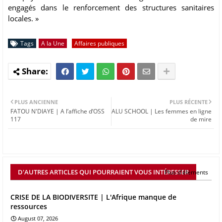
engagés dans le renforcement des structures sanitaires
locales. »
Tags
A la Une
Affaires publiques
PLUS ANCIENNE
PLUS RÉCENTE
FATOU N'DIAYE | A l’affiche d’OSS
ALU SCHOOL | Les femmes en ligne
117
de mire
D'AUTRES ARTICLES QUI POURRAIENT VOUS INTÉRESSER
Plus d'éléments
CRISE DE LA BIODIVERSITE | L'Afrique manque de
ressources
August 07, 2026