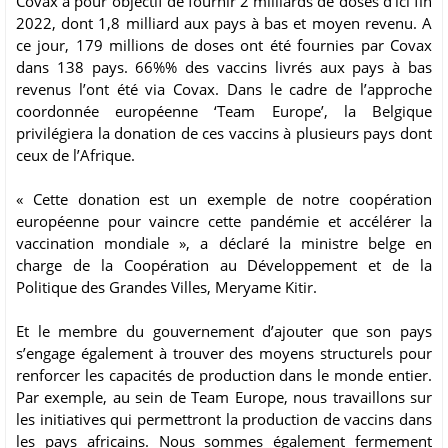
Covax a pour objectif de fournir 2 milliards de doses d’ici fin
2022, dont 1,8 milliard aux pays à bas et moyen revenu. A
ce jour, 179 millions de doses ont été fournies par Covax
dans 138 pays. 66%% des vaccins livrés aux pays à bas
revenus l’ont été via Covax. Dans le cadre de l’approche
coordonnée européenne ‘Team Europe’, la Belgique
privilégiera la donation de ces vaccins à plusieurs pays dont
ceux de l’Afrique.
« Cette donation est un exemple de notre coopération
européenne pour vaincre cette pandémie et accélérer la
vaccination mondiale », a déclaré la ministre belge en
charge de la Coopération au Développement et de la
Politique des Grandes Villes, Meryame Kitir.
Et le membre du gouvernement d’ajouter que son pays
s’engage également à trouver des moyens structurels pour
renforcer les capacités de production dans le monde entier.
Par exemple, au sein de Team Europe, nous travaillons sur
les initiatives qui permettront la production de vaccins dans
les pays africains. Nous sommes également fermement