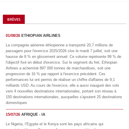
BRÈVES
01/08/26
ETHIOPIAN AIRLINES
La compagnie aérienne éthiopienne a transporté 20,7 millions de
passagers pour l'exercice 2025/2026 clos le mardi 7 juillet, soit une
hausse de 8 % en glissement annuel. Ce volume représente 99 % de
l'objectif fixé en début d'exercice. Sur le segment du fret, Ethiopian
Airlines a acheminé 897 000 tonnes de marchandises, soit une
progression de 16 % par rapport à l'exercice précédent. Ces
performances lui ont permis de réaliser un chiffre d'affaires de 9,1
milliards USD. Au cours de l'exercice, elle a aussi inauguré des vols
vers 4 nouvelles destinations internationales, portant son réseau à
150 destinations internationales, auxquelles s'ajoutent 25 destinations
domestiques
15/07/26
AFRIQUE - IA
Le Nigeria, l’Egypte et le Kenya sont les pays africains qui