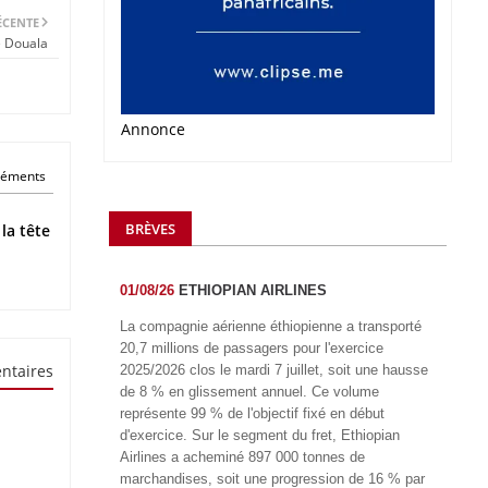
ÉCENTE
e Douala
Annonce
éléments
BRÈVES
a tête
01/08/26
ETHIOPIAN AIRLINES
La compagnie aérienne éthiopienne a transporté
20,7 millions de passagers pour l'exercice
ntaires
2025/2026 clos le mardi 7 juillet, soit une hausse
de 8 % en glissement annuel. Ce volume
représente 99 % de l'objectif fixé en début
d'exercice. Sur le segment du fret, Ethiopian
Airlines a acheminé 897 000 tonnes de
marchandises, soit une progression de 16 % par