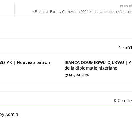
PLUS R
« Financial Facility Cameroon 2021 » | Le salon des crédits d
Plus d'
SIAK | Nouveau patron
BIANCA ODUMEGWU-OJUKWU | A l
de la diplomatie nigériane
May 04, 2026
0 Comme
 by Admin.