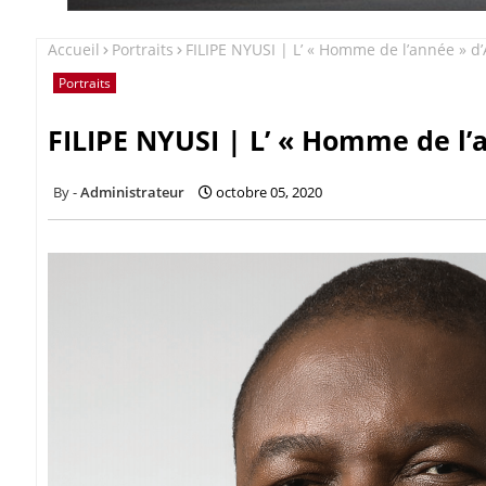
Accueil
Portraits
FILIPE NYUSI | L’ « Homme de l’année » d
Portraits
FILIPE NYUSI | L’ « Homme de l’
Administrateur
octobre 05, 2020