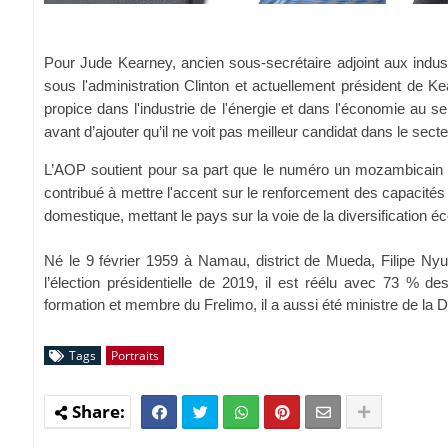
Pour Jude Kearney, ancien sous-secrétaire adjoint aux ind
sous l'administration Clinton et actuellement président de Ke
propice dans l'industrie de l'énergie et dans l'économie au s
avant d’ajouter qu’il ne voit pas meilleur candidat dans le sect
L’AOP soutient pour sa part que le numéro un mozambicain a
contribué à mettre l'accent sur le renforcement des capacités 
domestique, mettant le pays sur la voie de la diversification é
Né le 9 février 1959 à Namau, district de Mueda,
Filipe Ny
l’élection présidentielle de 2019, il est réélu avec 73 %
formation et membre du Frelimo, il a aussi été ministre de la
Tags
Portraits