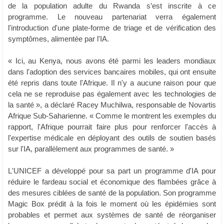
de la population adulte du Rwanda s’est inscrite à ce
programme. Le nouveau partenariat verra également
l'introduction d'une plate-forme de triage et de vérification des
symptômes, alimentée par l'IA.
« Ici, au Kenya, nous avons été parmi les leaders mondiaux
dans l'adoption des services bancaires mobiles, qui ont ensuite
été repris dans toute l'Afrique. Il n'y a aucune raison pour que
cela ne se reproduise pas également avec les technologies de
la santé », a déclaré Racey Muchilwa, responsable de Novartis
Afrique Sub-Saharienne. « Comme le montrent les exemples du
rapport, l'Afrique pourrait faire plus pour renforcer l'accès à
l'expertise médicale en déployant des outils de soutien basés
sur l'IA, parallèlement aux programmes de santé. »
L'UNICEF a développé pour sa part un programme d'IA pour
réduire le fardeau social et économique des flambées grâce à
des mesures ciblées de santé de la population. Son programme
Magic Box prédit à la fois le moment où les épidémies sont
probables et permet aux systèmes de santé de réorganiser