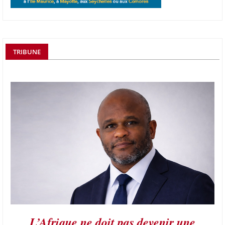
TRIBUNE
L’Afrique ne doit pas devenir une