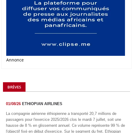
Annonce
BRÈVES
01/08/26
ETHIOPIAN AIRLINES
La compagnie aérienne éthiopienne a transporté 20,7 millions de
passagers pour l'exercice 2025/2026 clos le mardi 7 juillet, soit une
hausse de 8 % en glissement annuel. Ce volume représente 99 % de
l'objectif fixé en début d'exercice. Sur le segment du fret, Ethiopian