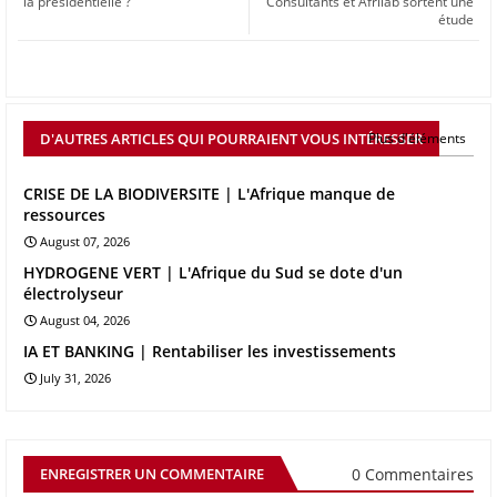
la présidentielle ?
Consultants et Afrilab sortent une
étude
D'AUTRES ARTICLES QUI POURRAIENT VOUS INTÉRESSER
Plus d'éléments
CRISE DE LA BIODIVERSITE | L'Afrique manque de
ressources
August 07, 2026
HYDROGENE VERT | L'Afrique du Sud se dote d'un
électrolyseur
August 04, 2026
IA ET BANKING | Rentabiliser les investissements
July 31, 2026
0 Commentaires
ENREGISTRER UN COMMENTAIRE