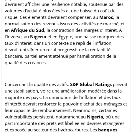
devraient afficher une résilience notable, soutenue par des
volumes d’activité plus élevés et une baisse du coût du
risque. Ces éléments devraient compenser, au
Maroc
, la
normalisation des revenus issus des activités de marché, et
en
Afrique du Sud
, la contraction des marges d’intérêt. À
l’inverse, au
Nigeria
et en Égypte, une baisse marquée des
taux d’intérêt, dans un contexte de repli de l’inflation,
devrait entraîner un recul progressif de la rentabilité
bancaire, partiellement atténué par l’amélioration de la
qualité des créances.
Concernant la qualité des actifs,
S&P Global Ratings
prévoit
une stabilisation, voire une amélioration modérée dans la
majorité des pays. La diminution de l’inflation et des taux
d’intérêt devrait renforcer le pouvoir d’achat des ménages et
leur capacité de remboursement. Néanmoins, certaines
vulnérabilités persistent, notamment au
Nigeria
, où une
part importante des prêts est libellée en devises étrangères
et exposée au secteur des hydrocarbures. Les
banques