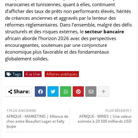
marocaines et tunisiennes, quant à elles, continuent
d’afficher des taux de prêts non performants élevés, hérités
de créances anciennes et aggravés par la lenteur des
réformes réglementaires. Dans l’ensemble, malgré des défis
structurels et des risques externes, le
secteur bancaire
africain aborde l’horizon 2026 avec des perspectives
encourageantes, soutenues par une conjoncture
économique plus favorable et des fondamentaux
globalement solides.
Tags
A la Une
Affaires publiques
PLUS ANCIENNE
PLUS RÉCENTE
AFRIQUE - MARKETING | Alliance de
AFRIQUE - MINES | Une valeur
choc entre Beaufort Lager et Fally
estimée à 29 500 milliards USD
Ipupa