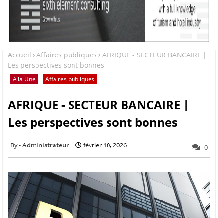
Accueil
Affaires publiques
AFRIQUE - SECTEUR BANCAIRE |
Les perspectives sont bonnes
A la Une
Affaires publiques
AFRIQUE - SECTEUR BANCAIRE |
Les perspectives sont bonnes
Administrateur
février 10, 2026
0