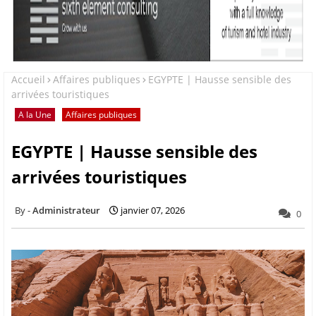
Accueil
Affaires publiques
EGYPTE | Hausse sensible des
arrivées touristiques
A la Une
Affaires publiques
EGYPTE | Hausse sensible des
arrivées touristiques
Administrateur
janvier 07, 2026
0