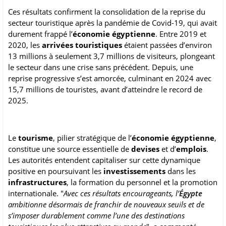
Ces résultats confirment la consolidation de la reprise du
secteur touristique après la pandémie de Covid-19, qui avait
durement frappé l’
économie égyptienne
. Entre 2019 et
2020, les
arrivées touristiques
étaient passées d’environ
13 millions à seulement 3,7 millions de visiteurs, plongeant
le secteur dans une crise sans précédent. Depuis, une
reprise progressive s’est amorcée, culminant en 2024 avec
15,7 millions de touristes, avant d’atteindre le record de
2025.
Le
tourisme
, pilier stratégique de l’
économie égyptienne
,
constitue une source essentielle de
devises
et d’
emplois
.
Les autorités entendent capitaliser sur cette dynamique
positive en poursuivant les
investissements
dans les
infrastructures
, la formation du personnel et la promotion
internationale. "
Avec ces résultats encourageants, l’
Égypte
ambitionne désormais de franchir de nouveaux seuils et de
s’imposer durablement comme l’une des destinations