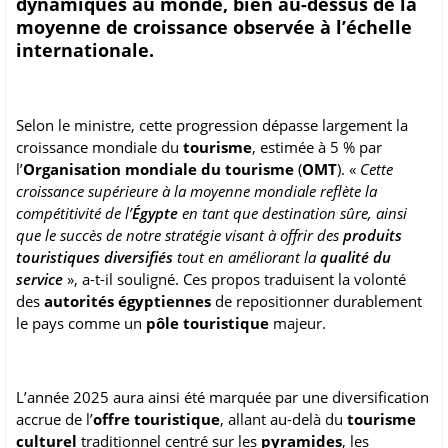
dynamiques au monde, bien au-dessus de la
moyenne de croissance observée à l’échelle
internationale.
Selon le ministre, cette progression dépasse largement la
croissance mondiale du
tourisme
, estimée à 5 % par
l’
Organisation mondiale du tourisme
(
OMT
). «
Cette
croissance supérieure à la moyenne mondiale reflète la
compétitivité de l’
Égypte
en tant que destination sûre, ainsi
que le succès de notre stratégie visant à offrir des
produits
touristiques diversifiés
tout en améliorant la
qualité du
service
», a-t-il souligné. Ces propos traduisent la volonté
des
autorités égyptiennes
de repositionner durablement
le pays comme un
pôle touristique
majeur.
L’année 2025 aura ainsi été marquée par une diversification
accrue de l’
offre touristique
, allant au-delà du
tourisme
culturel
traditionnel centré sur les
pyramides
, les