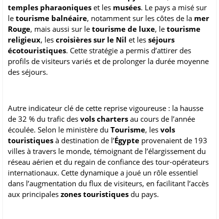
temples pharaoniques
et les
musées
. Le pays a misé sur
le
tourisme balnéaire
, notamment sur les côtes de la
mer
Rouge
, mais aussi sur le
tourisme de luxe
, le
tourisme
religieux
, les
croisières sur le Nil
et les
séjours
écotouristiques
. Cette stratégie a permis d’attirer des
profils de visiteurs variés et de prolonger la durée moyenne
des séjours.
Autre indicateur clé de cette reprise vigoureuse : la hausse
de 32 % du trafic des
vols charters
au cours de l’année
écoulée. Selon le ministère du
Tourisme
, les
vols
touristiques
à destination de l’
Égypte
provenaient de 193
villes à travers le monde, témoignant de l’élargissement du
réseau aérien et du regain de confiance des tour-opérateurs
internationaux. Cette dynamique a joué un rôle essentiel
dans l’augmentation du flux de visiteurs, en facilitant l’accès
aux principales
zones touristiques
du pays.