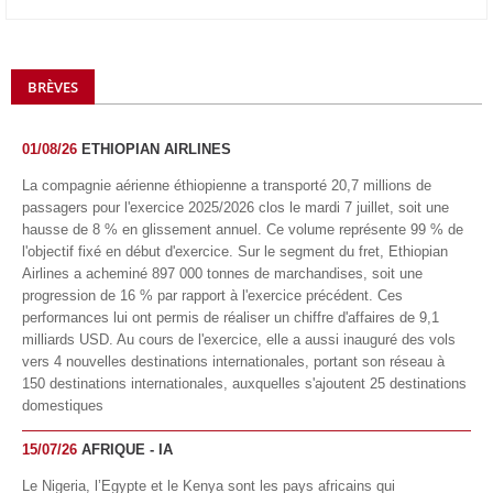
BRÈVES
01/08/26
ETHIOPIAN AIRLINES
La compagnie aérienne éthiopienne a transporté 20,7 millions de
passagers pour l'exercice 2025/2026 clos le mardi 7 juillet, soit une
hausse de 8 % en glissement annuel. Ce volume représente 99 % de
l'objectif fixé en début d'exercice. Sur le segment du fret, Ethiopian
Airlines a acheminé 897 000 tonnes de marchandises, soit une
progression de 16 % par rapport à l'exercice précédent. Ces
performances lui ont permis de réaliser un chiffre d'affaires de 9,1
milliards USD. Au cours de l'exercice, elle a aussi inauguré des vols
vers 4 nouvelles destinations internationales, portant son réseau à
150 destinations internationales, auxquelles s'ajoutent 25 destinations
domestiques
15/07/26
AFRIQUE - IA
Le Nigeria, l’Egypte et le Kenya sont les pays africains qui