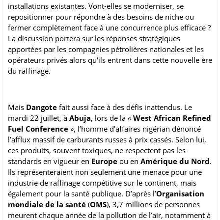
installations existantes. Vont-elles se moderniser, se
repositionner pour répondre à des besoins de niche ou
fermer complètement face à une concurrence plus efficace ?
La discussion portera sur les réponses stratégiques
apportées par les compagnies pétrolières nationales et les
opérateurs privés alors qu'ils entrent dans cette nouvelle ère
du raffinage.
Mais
Dangote
fait aussi face à des défis inattendus. Le
mardi 22 juillet, à
Abuja
, lors de la «
West African Refined
Fuel Conference
», l’homme d’affaires nigérian dénoncé
l’afflux massif de carburants russes à prix cassés. Selon lui,
ces produits, souvent toxiques, ne respectent pas les
standards en vigueur en
Europe
ou en
Amérique du Nord
.
Ils représenteraient non seulement une menace pour une
industrie de raffinage compétitive sur le continent, mais
également pour la santé publique. D’après l’
Organisation
mondiale de la santé
(
OMS
), 3,7 millions de personnes
meurent chaque année de la pollution de l’air, notamment à