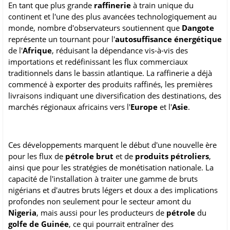
En tant que plus grande
raffinerie
à train unique du
continent et l'une des plus avancées technologiquement au
monde, nombre d'observateurs soutiennent que
Dangote
représente un tournant pour l'
autosuffisance énergétique
de l'
Afrique
, réduisant la dépendance vis-à-vis des
importations et redéfinissant les flux commerciaux
traditionnels dans le bassin atlantique. La raffinerie a déjà
commencé à exporter des produits raffinés, les premières
livraisons indiquant une diversification des destinations, des
marchés régionaux africains vers l'
Europe
et l'
Asie
.
Ces développements marquent le début d'une nouvelle ère
pour les flux de
pétrole brut
et de
produits pétroliers
,
ainsi que pour les stratégies de monétisation nationale. La
capacité de l'installation à traiter une gamme de bruts
nigérians et d'autres bruts légers et doux a des implications
profondes non seulement pour le secteur amont du
Nigeria
, mais aussi pour les producteurs de
pétrole
du
golfe de Guinée
, ce qui pourrait entraîner des