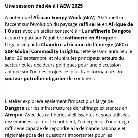
Une session dédiée à l'AEW 2025
A noter que l'
African Energy Week
(
AEW
) 2025 mettra
l'accent sur l'évolution du paysage
raffinerie
en
Afrique de
l'Ouest
avec un atelier consacré à « La
raffinerie Dangote
et son impact sur l'équilibre
raffinerie en Afrique
».
Organisée par la
Chambre africaine de l'énergie
(
AEC
) et
S&P Global Commodity Insights
, cette session aura lieu le
lundi 29 septembre et réunira les principaux acteurs du
secteur et les décideurs politiques pour une discussion
animée sur l'un des projets les plus transformateurs du
secteur pétrolier et gazier
du continent.
L'atelier explorera également l'impact plus large de
Dangote
sur les infrastructures de raffinage existantes en
Afrique
. Avec des raffineries vieillissantes et sous-utilisées
disséminées sur tout le continent, l'émergence d'une méga-
raffinerie capable de répondre à la demande nationale et
régionale pose des questions importantes pour les