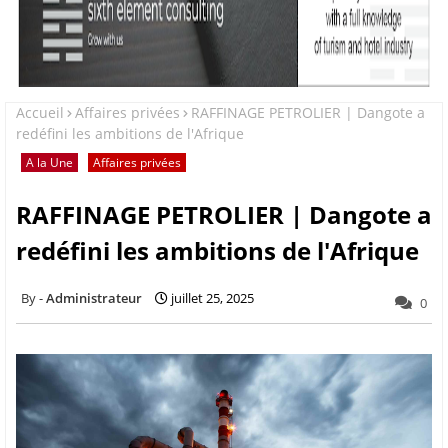
Accueil
Affaires privées
RAFFINAGE PETROLIER | Dangote a
redéfini les ambitions de l'Afrique
A la Une
Affaires privées
RAFFINAGE PETROLIER | Dangote a
redéfini les ambitions de l'Afrique
Administrateur
juillet 25, 2025
0