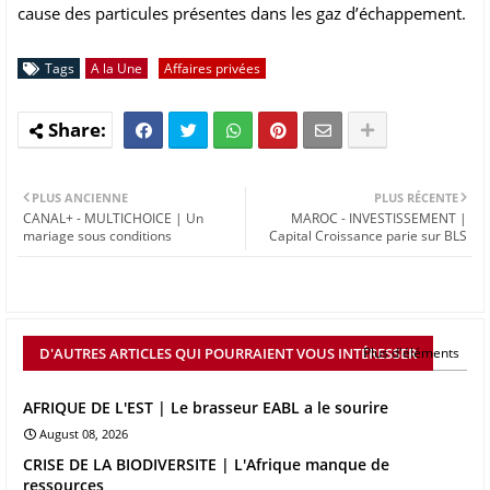
cause des particules présentes dans les gaz d’échappement.
Tags
A la Une
Affaires privées
PLUS ANCIENNE
PLUS RÉCENTE
CANAL+ - MULTICHOICE | Un
MAROC - INVESTISSEMENT |
mariage sous conditions
Capital Croissance parie sur BLS
D'AUTRES ARTICLES QUI POURRAIENT VOUS INTÉRESSER
Plus d'éléments
AFRIQUE DE L'EST | Le brasseur EABL a le sourire
August 08, 2026
CRISE DE LA BIODIVERSITE | L'Afrique manque de
ressources