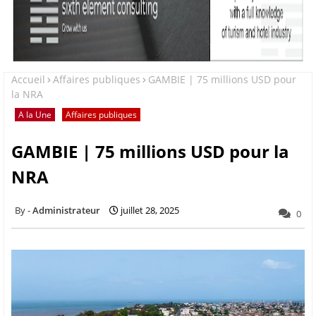
Accueil
Affaires publiques
GAMBIE | 75 millions USD pour
la NRA
A la Une
Affaires publiques
GAMBIE | 75 millions USD pour la
NRA
Administrateur
juillet 28, 2025
0