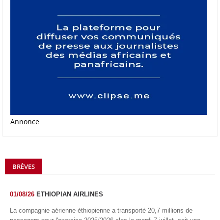
Annonce
BRÈVES
01/08/26
ETHIOPIAN AIRLINES
La compagnie aérienne éthiopienne a transporté 20,7 millions de