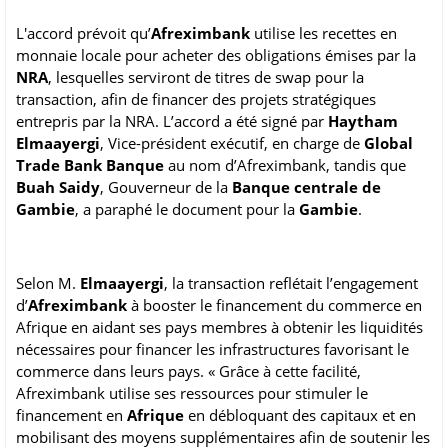
L'accord prévoit qu’
Afreximbank
utilise les recettes en
monnaie locale pour acheter des obligations émises par la
NRA
, lesquelles serviront de titres de swap pour la
transaction, afin de financer des projets stratégiques
entrepris par la NRA. L’accord a été signé par
Haytham
Elmaayergi
, Vice-président exécutif, en charge de
Global
Trade Bank Banque
au nom d’Afreximbank, tandis que
Buah Saidy
, Gouverneur de la
Banque centrale de
Gambie
, a paraphé le document pour la
Gambie
.
Selon M.
Elmaayergi
, la transaction reflétait l’engagement
d’
Afreximbank
à booster le financement du commerce en
Afrique en aidant ses pays membres à obtenir les liquidités
nécessaires pour financer les infrastructures favorisant le
commerce dans leurs pays. « Grâce à cette facilité,
Afreximbank utilise ses ressources pour stimuler le
financement en
Afrique
en débloquant des capitaux et en
mobilisant des moyens supplémentaires afin de soutenir les