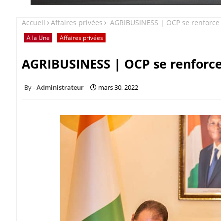
Accueil
Affaires privées
AGRIBUSINESS | OCP se renforce 
A la Une
Affaires privées
AGRIBUSINESS | OCP se renforce
Administrateur
mars 30, 2022