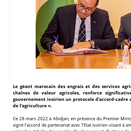
Le géant marocain des engrais et des services agr
chaînes de valeur agricoles, renforce significat
gouvernement ivoirien un protocole d’accord-cadre d
de l’agriculture ».
Ce 28 mars 2022 à Abidjan, en présence du Premier Ministre
signé l’accord de partenariat avec l’Etat ivoirien visant à