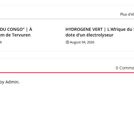
Plus d'
DU CONGO" | À
HYDROGENE VERT | L'Afrique du 
um de Tervuren
dote d'un électrolyseur
26
August 04, 2026
0 Comme
 by Admin.