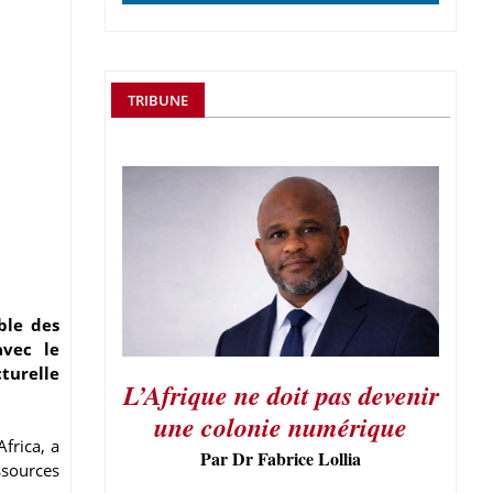
TRIBUNE
ble des
avec le
turelle
L’Afrique ne doit pas devenir
une colonie numérique
frica, a
Par Dr Fabrice Lollia
ssources