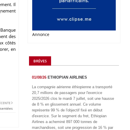
ment. Il
agnement
a Banque
Annonce
ment des
ux côtés
orer, en
BRÈVES
01/08/26
ETHIOPIAN AIRLINES
La compagnie aérienne éthiopienne a transporté
20,7 millions de passagers pour l'exercice
2025/2026 clos le mardi 7 juillet, soit une hausse
ÉCENTE
de 8 % en glissement annuel. Ce volume
sentées
représente 99 % de l'objectif fixé en début
d'exercice. Sur le segment du fret, Ethiopian
Airlines a acheminé 897 000 tonnes de
marchandises, soit une progression de 16 % par