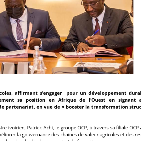
icoles, affirmant s’engager pour un développement dura
ivement sa position en Afrique de l’Ouest en signant 
e partenariat, en vue de « booster la transformation struc
 ivoirien, Patrick Achi, le groupe OCP, à travers sa filiale OCP A
 améliorer la gouvernance des chaînes de valeur agricoles et des re