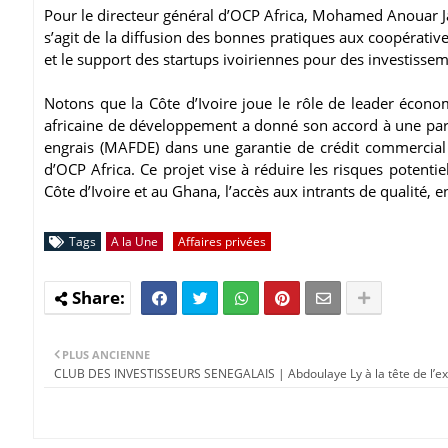
Pour le directeur général d’OCP Africa, Mohamed Anouar Ja
s’agit de la diffusion des bonnes pratiques aux coopérat
et le support des startups ivoiriennes pour des investisse
Notons que la Côte d’Ivoire joue le rôle de leader éc
africaine de développement a donné son accord à une pa
engrais (MAFDE) dans une garantie de crédit commercial 
d’OCP Africa. Ce projet vise à réduire les risques potenti
Côte d’Ivoire et au Ghana, l’accès aux intrants de qualité, en
Tags
A la Une
Affaires privées
PLUS ANCIENNE
CLUB DES INVESTISSEURS SENEGALAIS | Abdoulaye Ly à la tête de l’ex