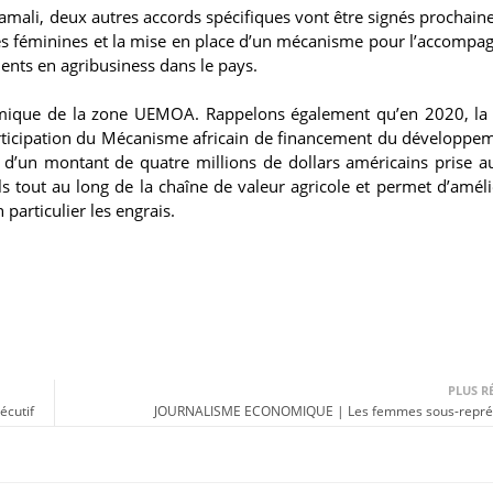
mali, deux autres accords spécifiques vont être signés prochaine
ives féminines et la mise en place d’un mécanisme pour l’accomp
ments en agribusiness dans le pays.
onomique de la zone UEMOA. Rappelons également qu’en 2020, l
rticipation du Mécanisme africain de financement du développe
d’un montant de quatre millions de dollars américains prise a
els tout au long de la chaîne de valeur agricole et permet d’améli
 particulier les engrais.
PLUS R
écutif
JOURNALISME ECONOMIQUE | Les femmes sous-repré